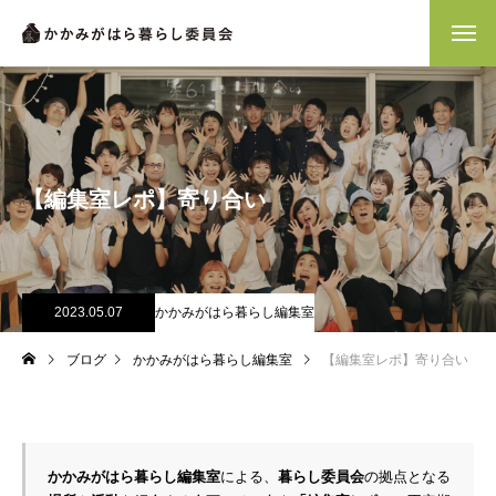
【編集室レポ】寄り合い
2023.05.07
かかみがはら暮らし編集室
ブログ
かかみがはら暮らし編集室
【編集室レポ】寄り合い
かかみがはら暮らし編集室
による、
暮らし委員会
の拠点となる