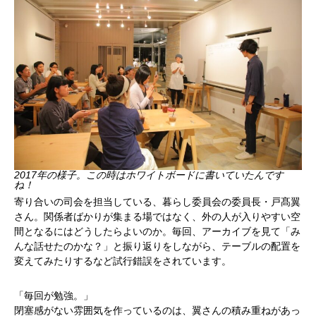
2017年の様子。この時はホワイトボードに書いていたんです
ね！
寄り合いの司会を担当している、暮らし委員会の委員長・戸髙翼
さん。関係者ばかりが集まる場ではなく、外の人が入りやすい空
間となるにはどうしたらよいのか。毎回、アーカイブを見て「み
んな話せたのかな？」と振り返りをしながら、テーブルの配置を
変えてみたりするなど試行錯誤をされています。
「毎回が勉強。」
閉塞感がない雰囲気を作っているのは、翼さんの積み重ねがあっ