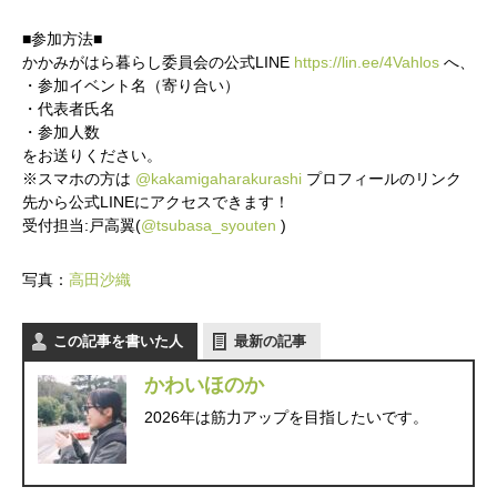
■参加方法■
かかみがはら暮らし委員会の公式LINE
https://lin.ee/4Vahlos
へ、
・参加イベント名（寄り合い）
・代表者氏名
・参加人数
をお送りください。
※スマホの方は
@kakamigaharakurashi
プロフィールのリンク
先から公式LINEにアクセスできます！
受付担当:戸高翼(
@tsubasa_syouten
)
写真：
高田沙織
この記事を書いた人
最新の記事
かわいほのか
2026年は筋力アップを目指したいです。