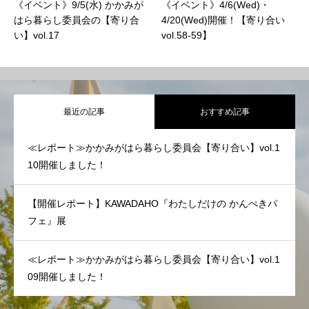
《イベント》9/5(水) かかみが
《イベント》4/6(Wed)・
はら暮らし委員会の【寄り合
4/20(Wed)開催！【寄り合い
い】vol.17
vol.58-59】
最近の記事
おすすめ記事
≪レポート≫かかみがはら暮らし委員会【寄り合い】vol.1
10開催しました！
【開催レポート】KAWADAHO『わたしだけの かんぺきパ
フェ』展
≪レポート≫かかみがはら暮らし委員会【寄り合い】vol.1
09開催しました！