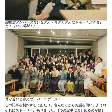
編集室メンバーのれいなさん・ちさとさんにサポート頂きまし
た！（いい笑顔！）
寄り合いと言えば、パーのポーズ
！
この記事を制作するにあたり、色んな方からお話を伺い、人それ
ぞれにストーリーがありました。1つの記事にまとめるのが惜し