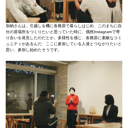
加納さんは、引越しを機に各務原で暮らしはじめ、このまちに自
分の居場所をつくりたいと思っていた時に、偶然Instagramで寄
り合いを発見したのだとか。多様性を感じ、各務原に素敵なコミ
ュニティがあるんだ、ここに参加している人達とつながりたいと
思い、参加し始めたそうです。
かかみがはら暮らし委員会とは？
メンバー図鑑
活動内容
寄り合い