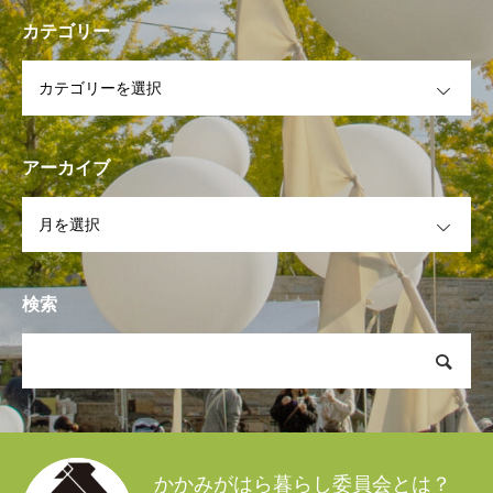
カテゴリー
OPEN
アーカイブ
OPEN
検索
かかみがはら暮らし委員会とは？