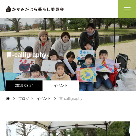
書-calligraphy-
2019.03.24
イベント
ブログ
イベント
書-calligraphy-