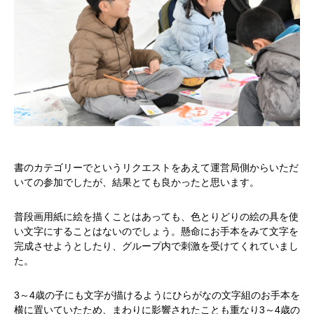
書のカテゴリーでというリクエストをあえて運営局側からいただ
いての参加でしたが、結果とても良かったと思います。
普段画用紙に絵を描くことはあっても、色とりどりの絵の具を使
い文字にすることはないのでしょう。懸命にお手本をみて文字を
完成させようとしたり、グループ内で刺激を受けてくれていまし
た。
かかみがはら暮らし委員会とは？
3～4歳の子にも文字が描けるようにひらがなの文字組のお手本を
メンバー図鑑
横に置いていたため、まわりに影響されたことも重なり3～4歳の