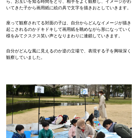
ら、お互いを知る時間をとり、相手をよく観察し、イメージがわ
いてきた子から画用紙に絵の具で文字を描きおとしていきます。
座って観察されてる対面の子は、自分からどんなイメージが描き
起こされるのかドキドキして画用紙を眺めながら形になっていく
様をみてクスクス笑い声となりまわりに連鎖していきます。
自分がどんな風に見えるのか逆の立場で、表現する子を興味深く
観察していました。