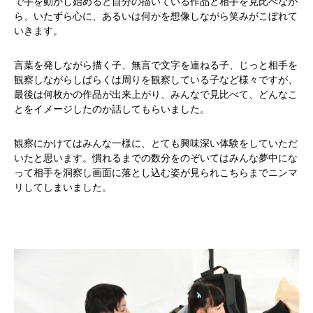
で手を動かし始めると自分の描いている作品と相手を見比べなが
ら、いたずら心に、あるいは何かを想像しながら笑みがこぼれて
いきます。
言葉を発しながら描く子、無言で文字を連ねる子、じっと相手を
観察しながらしばらくは周りを観察している子など様々ですが、
最後は何枚かの作品が出来上がり、みんなで見比べて、どんなこ
とをイメージしたのか話してもらいました。
観察にかけてはみんな一様に、とても興味深い体験をしていただ
いたと思います。慣れるまでの数分をのぞいてはみんな夢中にな
って相手を洞察し画面に落とし込む姿が見られこちらまでニンマ
リしてしまいました。