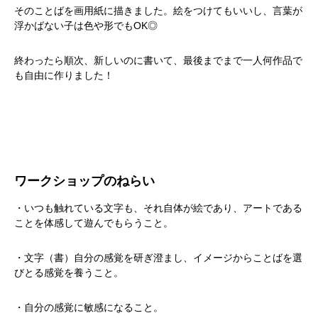
そのことばを画用紙に描きました。絵をつけてもいいし、言葉が
浮かばない子は色や形でもOK◎
終わったら順次、新しいのに書いて、最後までまで一人何作品で
も自由に作りました！
ワークショップのねらい
・いつも触れている文字も、それ自体が絵であり、アートである
ことを体感して遊んでもらうこと。
・文字（書）自分の感覚を研ぎ澄まし、イメージからことばを選
びとる感覚を養うこと。
・自分の感覚に敏感になること。