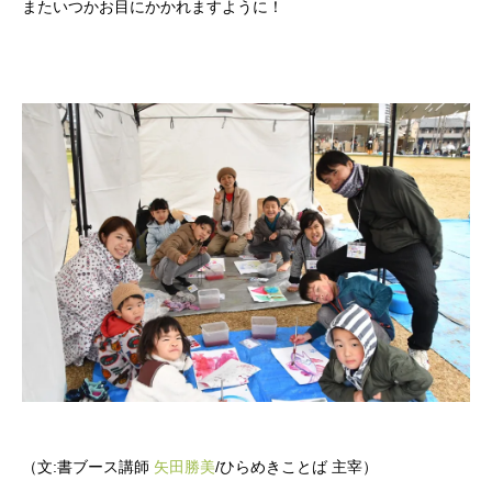
またいつかお目にかかれますように！
（文:書ブース講師
矢田勝美
/ひらめきことば 主宰）