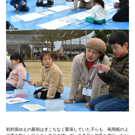
初対面ゆえの最初はぎこちなく緊張していた子らも、画用紙の上