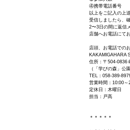
④携帯電話番号
以上をご記入の上
受信しましたら、
2〜3日の間に返
店舗へお電話にて
店頭、お電話での
KAKAMIGAHARA 
住所：〒504-083
（「学びの森」公
TEL：058-389-897
営業時間：10:00～2
定休日：木曜日
担当：戸髙
＊＊＊＊＊