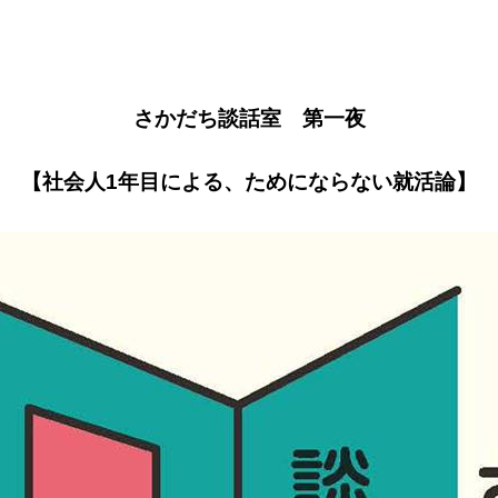
さかだち談話室 第一夜
【社会人1年目による、ためにな
らない就活論】