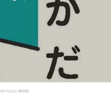
ためにならない就活論】