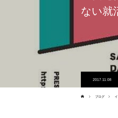
ない就
2017.11.08
ブログ
イ