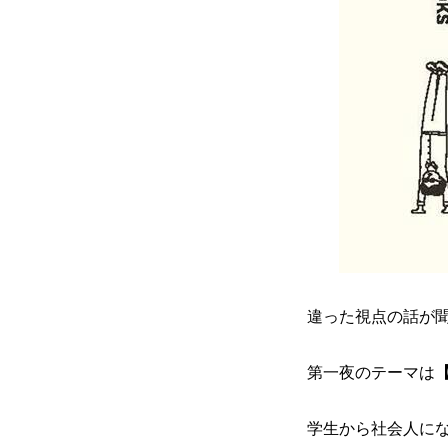
かかみがはら暮らし委員会とは
メンバー図鑑
違った視点の話が
活動内容
第一夜のテーマは
学生から社会人に