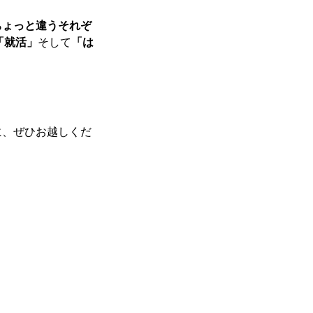
ちょっと違うそれぞ
「就活」
そして
「は
に、ぜひお越しくだ
最新のイベント情報を発信中