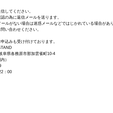
送信してください。
確認の為に返信メールを送ります。
信メールがない場合は迷惑メールなどではじかれている場合があ
お問い合わせください。
お申込みも受け付けております。
STAND
6 岐阜県各務原市那加雲雀町10‐4
園内）
9
2：00