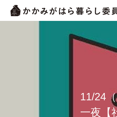
11/2
一夜【