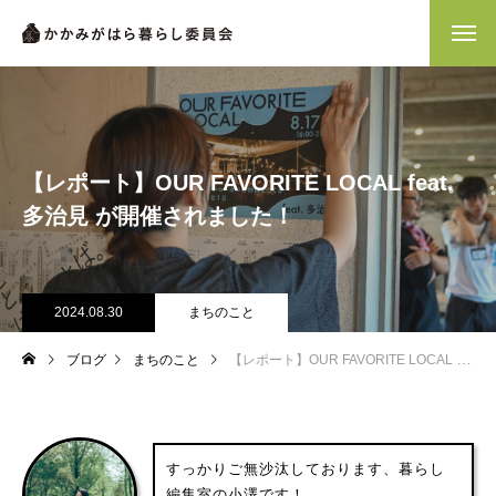
【レポート】OUR FAVORITE LOCAL feat.
多治見 が開催されました！
2024.08.30
まちのこと
ブログ
まちのこと
【レポート】OUR FAVORITE LOCAL feat.多治見 が開催されました！
すっかりご無沙汰しております、暮らし
編集室の小澤です！