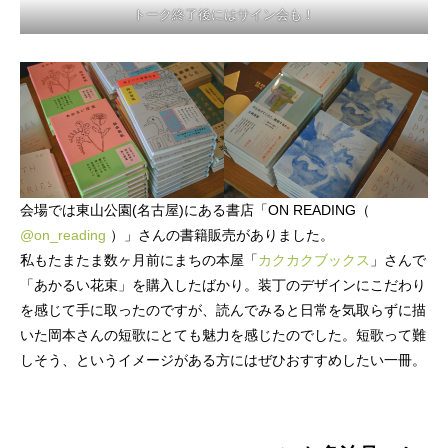
トーク終了後にはサイン会も！
会場では東山公園(名古屋)にある書店「ON READING（
@on_reading
）」さんの書籍販売がありました。
私もたまたま数ヶ月前にまちの本屋「
カクカクブックス
」さんで
「あかるい花束」を購入したばかり。装丁のデザインにこだわり
を感じて手に取ったのですが、読んでみると日常を気取らずに描
いた岡本さんの短歌にとても魅力を感じたのでした。短歌って難
しそう、というイメージがある方にはぜひおすすめしたい一冊。