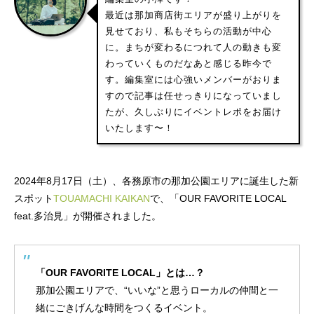
最近は那加商店街エリアが盛り上がりを
見せており、私もそちらの活動が中心
に。まちが変わるにつれて人の動きも変
わっていくものだなあと感じる昨今で
す。編集室には心強いメンバーがおりま
すので記事は任せっきりになっていまし
たが、久しぶりにイベントレポをお届け
いたします〜！
2024年8月17日（土）、各務原市の那加公園エリアに誕生した新
スポット
TOUAMACHI KAIKAN
で、「OUR FAVORITE LOCAL
feat.多治見」が開催されました。
「OUR FAVORITE LOCAL」とは…？
那加公園エリアで、“いいな”と思うローカルの仲間と一
緒にごきげんな時間をつくるイベント。