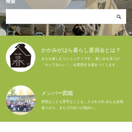
検索
かかみがはら暮らし委員会とは？
まちを楽しむコミュニティです。 楽しみを見つけ
「やってみたい！」を実現する場をつくります。
メンバー図鑑
得意なことも苦手なことも、人それぞれ みんな全然
違うから、まちでの日々が面白い。