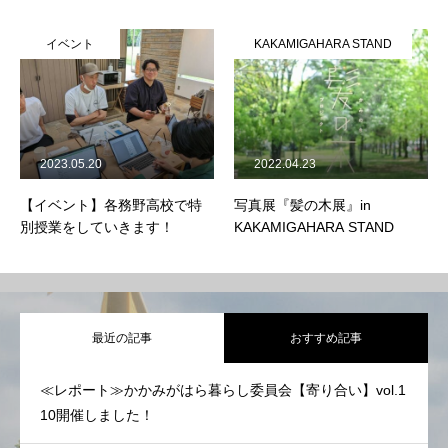
イベント
KAKAMIGAHARA STAND
2023.05.20
2022.04.23
【イベント】各務野高校で特
写真展『髪の木展』in
別授業をしていきます！
KAKAMIGAHARA STAND
最近の記事
おすすめ記事
≪レポート≫かかみがはら暮らし委員会【寄り合い】vol.1
10開催しました！