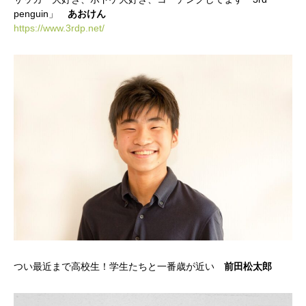
penguin」
あおけん
https://www.3rdp.net/
つい最近まで高校生！学生たちと一番歳が近い
前田松太郎