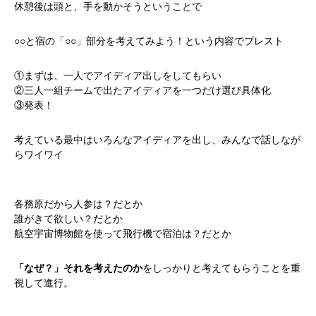
休憩後は頭と、手を動かそうということで
○○と宿の「○○」部分を考えてみよう！という内容でブレスト
①まずは、一人でアイディア出しをしてもらい
②三人一組チームで出たアイディアを一つだけ選び具体化
③発表！
考えている最中はいろんなアイディアを出し、みんなで話しなが
らワイワイ
各務原だから人参は？だとか
誰がきて欲しい？だとか
航空宇宙博物館を使って飛行機で宿泊は？だとか
「なぜ？」それを考えたのか
をしっかりと考えてもらうことを重
視して進行。