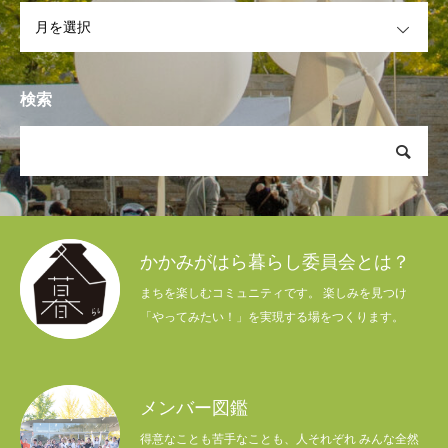
OPEN
検索
かかみがはら暮らし委員会とは？
まちを楽しむコミュニティです。 楽しみを見つけ
「やってみたい！」を実現する場をつくります。
メンバー図鑑
得意なことも苦手なことも、人それぞれ みんな全然