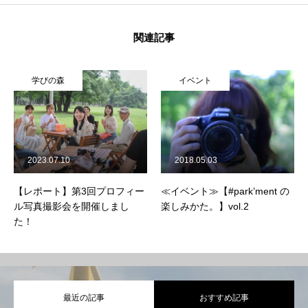
関連記事
学びの森
イベント
2023.07.10
2018.05.03
【レポート】第3回プロフィー
≪イベント≫【#park’ment の
ル写真撮影会を開催しまし
楽しみかた。】vol.2
た！
最近の記事
おすすめ記事