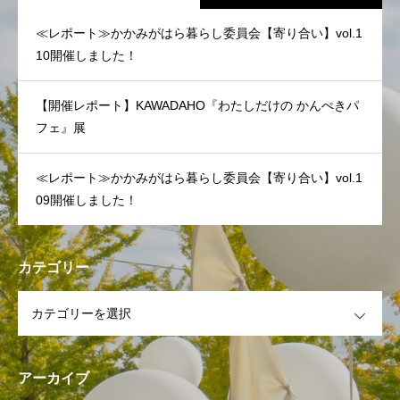
≪レポート≫かかみがはら暮らし委員会【寄り合い】vol.1
10開催しました！
【開催レポート】KAWADAHO『わたしだけの かんぺきパ
フェ』展
≪レポート≫かかみがはら暮らし委員会【寄り合い】vol.1
09開催しました！
カテゴリー
OPEN
アーカイブ