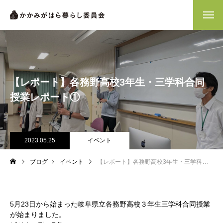
【レポート】各務野高校3年生・三学科合同
授業レポート①
2023.05.25
イベント
ブログ
イベント
【レポート】各務野高校3年生・三学科合同授業レポート①
5月23日から始まった岐阜県立各務野高校３年生三学科合同授業
が始まりました。