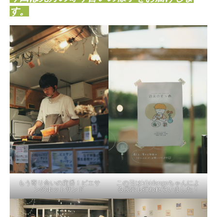
す。
もう寄り合いの定番！ピエサ
この日はkibidangoちゃんによ
ンのホットサンド
る展示も行われていました！