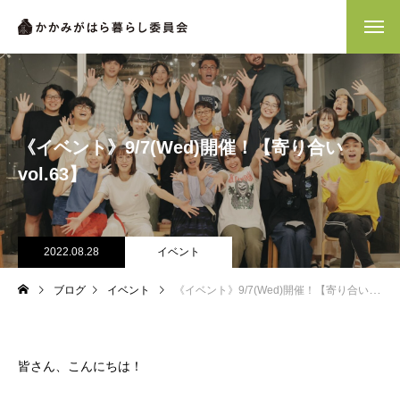
《イベント》9/7(Wed)開催！【寄り合い
vol.63】
2022.08.28
イベント
ブログ
イベント
《イベント》9/7(Wed)開催！【寄り合い vol.63】
皆さん、こんにちは！