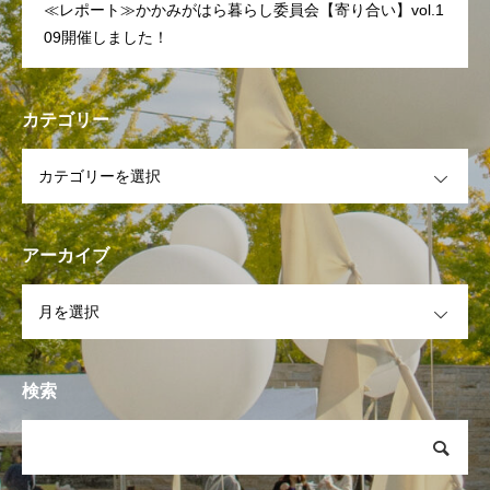
≪レポート≫かかみがはら暮らし委員会【寄り合い】vol.1
09開催しました！
カテゴリー
OPEN
アーカイブ
OPEN
検索