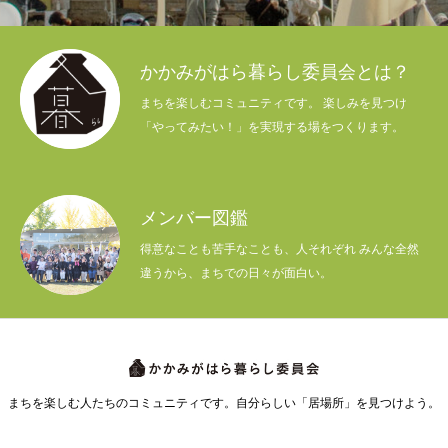
かかみがはら暮らし委員会とは？
まちを楽しむコミュニティです。 楽しみを見つけ
「やってみたい！」を実現する場をつくります。
メンバー図鑑
得意なことも苦手なことも、人それぞれ みんな全然
違うから、まちでの日々が面白い。
まちを楽しむ人たちのコミュニティです。自分らしい「居場所」を見つけよう。