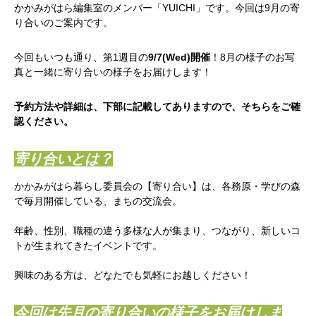
かかみがはら編集室のメンバー「YUICHI」です。今回は9月の寄
り合いのご案内です。
今回もいつも通り、第1週目の
9/7(Wed)開催
！8月の様子のお写
真と一緒に寄り合いの様子をお届けします！
予約方法や詳細は、下部に記載してありますので、そちらをご確
認ください。
寄り合いとは？
かかみがはら暮らし委員会の【寄り合い】は、各務原・学びの森
で毎月開催している、まちの交流会。
年齢、性別、職種の違う多様な人が集まり、つながり、新しいコ
トが生まれてきたイベントです。
興味のある方は、どなたでも気軽にお越しください！
今回は先月の寄り合いの様子をお届けしま