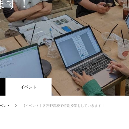
ます！
イベント
ベント
【イベント】各務野高校で特別授業をしていきます！