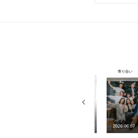
KAKAMIGAHARA STAND
寄り合い
2020.09.30
2026.06.07