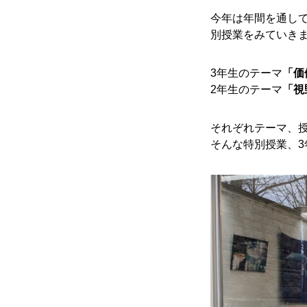
今年は年間を通して
別授業をみていき
3年生のテーマ
「価
2年生のテーマ
「視
それぞれテーマ、
そんな特別授業、3