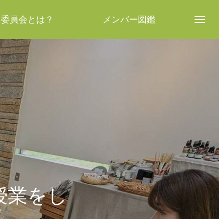
し委員会とは？
メンバー図鑑
授業をし