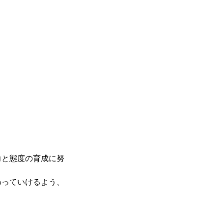
力と態度の育成に努
わっていけるよう、