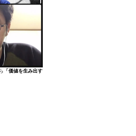
ら
「価値を生み出す
最新のイベント情報を発信中
！