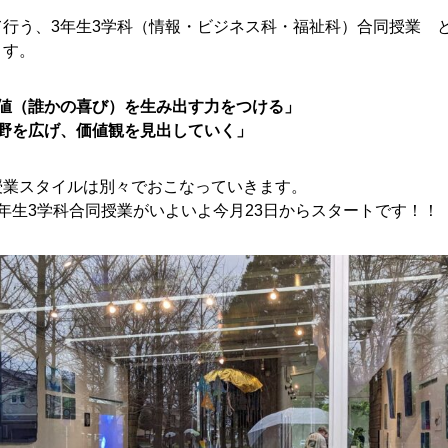
行う、3年生3学科（情報・ビジネス科・福祉科）合同授業 
ます。
値（誰かの喜び）を生み出す力をつける」
野を広げ、価値観を見出していく」
授業スタイルは別々でおこなっていきます。
年生3学科合同授業がいよいよ今月23日からスタートです！！