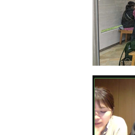
かかみがはら暮らし委員会とは
メンバー図鑑
活動内容