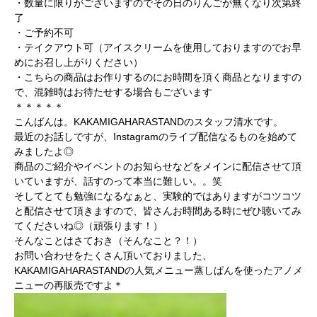
・数量に限りがございますのでその日のりんごが無くなり次第終
了
・ご予約不可
・テイクアウト可（アイスクリームを使用しておりますのでお早
めにお召し上がりください）
・こちらの商品はお作りするのにお時間を頂く商品となりますの
で、混雑時はお待たせする場合もございます
＊＊＊＊＊
こんばんは。KAKAMIGAHARASTANDのスタッフ清水です。
最近のお話しですが、Instagramのライブ配信なるものを始めて
みましたよ◎
商品のご紹介やイベントのお知らせなどをメインに配信させて頂
いていますが、話すのって本当に難しい。。笑
そしてとても勉強になるなぁと、実験的ではありますがコツコツ
と配信させて頂きますので、皆さんお時間ある時にぜひ聴いてみ
てくださいね◎（頑張ります！）
そんなことはさておき（そんなこと？！）
お問い合わせをたくさん頂いておりました、
KAKAMIGAHARASTANDの人気メニュー蒸しぱんを使ったアノメ
ニューの再販売ですよ＊