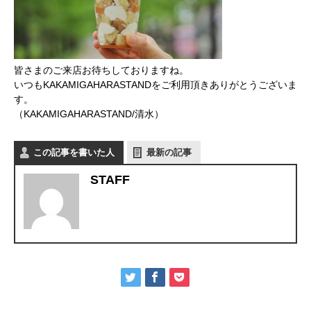
かかみがはら暮らし委員会とは？
メンバー図鑑
皆さまのご来店お待ちしておりますね。
いつもKAKAMIGAHARASTANDをご利用頂きありがとうございま
活動内容
す。
（KAKAMIGAHARASTAND/清水）
寄り合い
この記事を書いた人
最新の記事
会社概要
STAFF
お問い合わせ
Instagram
最新のイベント情報を発信中
かかみがはら暮らし委員会とは？
メンバー図鑑
活動内容
寄り合