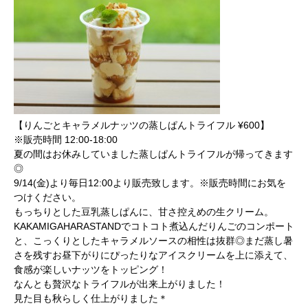
【りんごとキャラメルナッツの蒸しぱんトライフル ¥600】
※販売時間 12:00-18:00
夏の間はお休みしていました蒸しぱんトライフルが帰ってきます
◎
9/14(金)より毎日12:00より販売致します。※販売時間にお気を
つけください。
もっちりとした豆乳蒸しぱんに、甘さ控えめの生クリーム。
KAKAMIGAHARASTANDでコトコト煮込んだりんごのコンポート
と、こっくりとしたキャラメルソースの相性は抜群◎まだ蒸し暑
さを残すお昼下がりにぴったりなアイスクリームを上に添えて、
食感が楽しいナッツをトッピング！
なんとも贅沢なトライフルが出来上がりました！
見た目も秋らしく仕上がりました＊