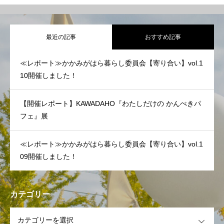
最近の記事
おすすめ記事
≪レポート≫かかみがはら暮らし委員会【寄り合い】vol.1
10開催しました！
【開催レポート】KAWADAHO『わたしだけの かんぺきパ
フェ』展
≪レポート≫かかみがはら暮らし委員会【寄り合い】vol.1
09開催しました！
カテゴリー
OPEN