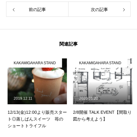
前の記事
次の記事
関連記事
KAKAMIGAHARA STAND
KAKAMIGAHARA STAND
2019.12.11
2020.01.20
12/13(金)12:00より販売スター
2/8開催 TALK EVENT【間取り
ト◎蒸しぱんスイーツ 苺の
図から考えよう】
ショートトライフル