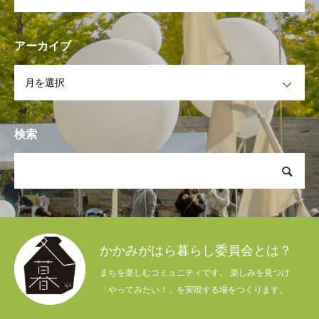
アーカイブ
OPEN
検索
かかみがはら暮らし委員会とは？
まちを楽しむコミュニティです。 楽しみを見つけ
「やってみたい！」を実現する場をつくります。