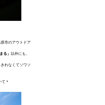
務原市のアウトドア
まる」
以外にも、
ちきれなくてソワソ
いて＊