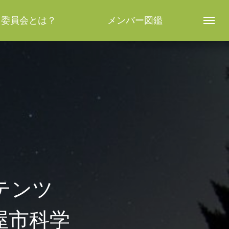
し委員会とは？
メンバー図鑑
テンツ
屋市科学