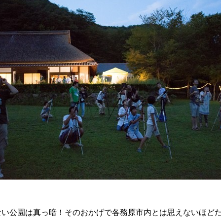
メンバー図鑑
活動内容
寄り合い
会社概要
ない公園は真っ暗！そのおかげで各務原市内とは思えないほど