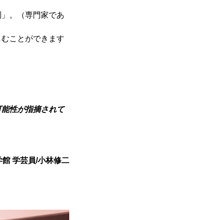
測」。（専門家であ
しむことができます
可能性が指摘されて
館 学芸員/小林修二