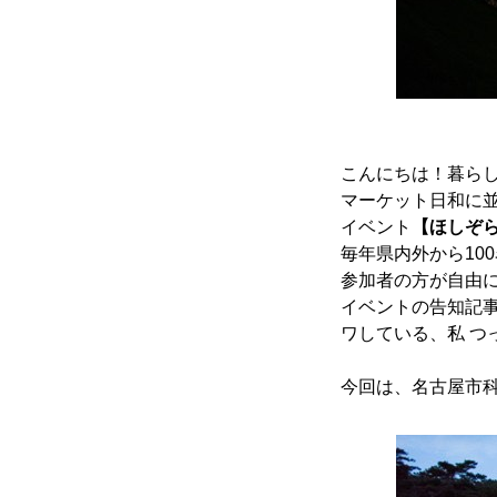
こんにちは！暮ら
かかみがはら暮らし委員会とは
マーケット日和に
イベント
【ほしぞ
毎年県内外から10
参加者の方が自由
メンバー図鑑
イベントの告知記
ワしている、私 つ
今回は、名古屋市
活動内容