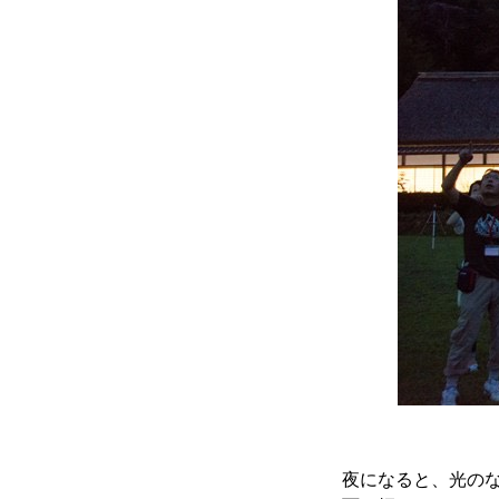
寄り合い
会社概要
お問い合わせ
Instagram
かかみがはら暮らし委員会とは？
夜になると、光の
お問い合わせ
Instagram