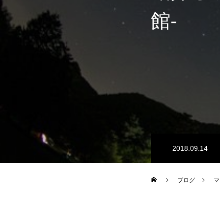
館-
2018.09.14
ブログ
マ