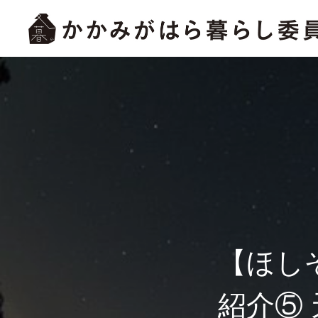
【ほし
紹介⑤ 