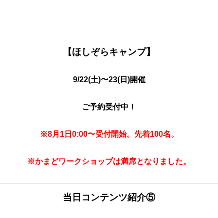
【ほしぞらキャンプ】
9/22(土)
〜23(日)開催
ご予約受付中！
※8月1日0:00〜受付開始。先着100名。
※かまどワークショップは満席となりました。
当日コンテンツ紹介⑤