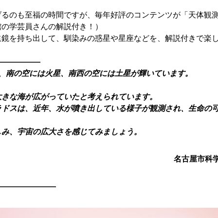
げるのも至福の時間ですが、毎年好評のコンテンツが「天体観
館の学芸員さんの解説付き！）
遠鏡を持ち出して、馴染みの惑星や星座などを、解説付きで楽
——————
頃、南の空には火星、南西の空には土星が輝いています。
大きな海が広がっていたと考えられています。
ラドスは、近年、水が噴き出している様子が観測され、生命の
しみ、宇宙の広大さを感じてみましょう。
名古屋市科学
————————