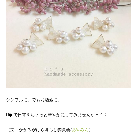
シンプルに。でもお洒落に。
かかみがはら暮らし委員会とは？
Rijuで日常をちょっと華やかにしてみませんか＾＾？
メンバー図鑑
（文：かかみがはら暮らし委員会/
あやみん
）