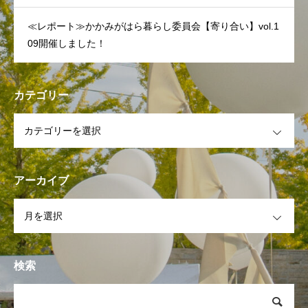
≪レポート≫かかみがはら暮らし委員会【寄り合い】vol.1
09開催しました！
カテゴリー
OPEN
アーカイブ
OPEN
検索