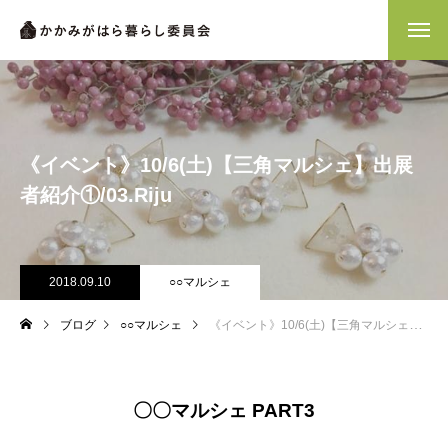
《イベント》10/6(土)【三角マルシェ】出展
者紹介①/03.Riju
2018.09.10
○○マルシェ
ブログ
○○マルシェ
《イベント》10/6(土)【三角マルシェ】出展者紹介①/03.Riju
〇〇マルシェ PART3