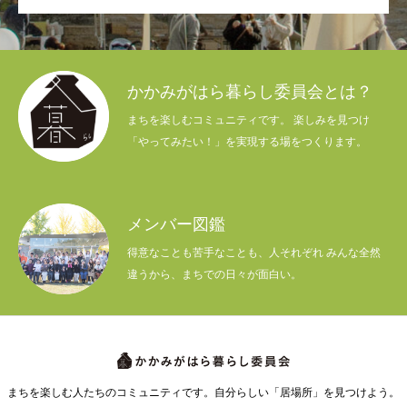
かかみがはら暮らし委員会とは？
まちを楽しむコミュニティです。 楽しみを見つけ
「やってみたい！」を実現する場をつくります。
メンバー図鑑
得意なことも苦手なことも、人それぞれ みんな全然
違うから、まちでの日々が面白い。
まちを楽しむ人たちのコミュニティです。自分らしい「居場所」を見つけよう。