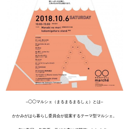
–◯◯マルシェ（まるまるまるしぇ）とは–
かかみがはら暮らし委員会が提案するテーマ型マルシェ。