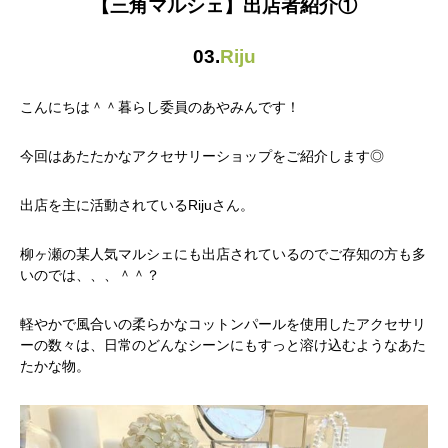
【三角マルシェ】出店者紹介①
03.
Riju
こんにちは＾＾暮らし委員のあやみんです！
今回はあたたかなアクセサリーショップをご紹介します◎
出店を主に活動されているRijuさん。
柳ヶ瀬の某人気マルシェにも出店されているのでご存知の方も多
いのでは、、、＾＾？
軽やかで風合いの柔らかなコットンパールを使用したアクセサリ
ーの数々は、日常のどんなシーンにもすっと溶け込むようなあた
たかな物。