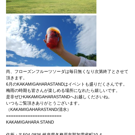
尚、フローズンフルーツソーダは毎日無くなり次第終了とさせて
頂きます。
6月のKAKAMIGAHARASTANDはイベントも盛りだくさんです。
梅雨の時期も皆さんが楽しめる場所になれたら嬉しいです。
是非ぜひKAKAMIGAHARASTANDへお越しくださいね。
いつもご覧頂きありがとうございます。
（KAKAMIGAHARASTAND/清水）
=======================
KAKAMIGAHARA STAND
住所：〒504-0836 岐阜県各務原市那加雲雀町10‐4