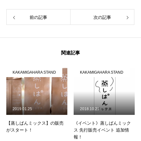
前の記事
次の記事
関連記事
KAKAMIGAHARA STAND
KAKAMIGAHARA STAND
2019.01.25
2018.10.21
【蒸しぱんミックス】の販売
《イベント》蒸しぱんミック
がスタート！
ス 先行販売イベント 追加情
報！