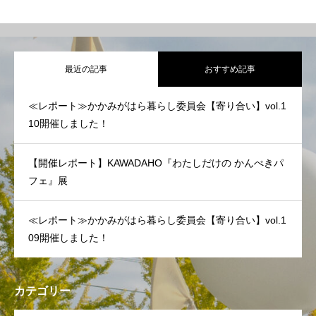
最近の記事
おすすめ記事
≪レポート≫かかみがはら暮らし委員会【寄り合い】vol.1
10開催しました！
【開催レポート】KAWADAHO『わたしだけの かんぺきパ
フェ』展
≪レポート≫かかみがはら暮らし委員会【寄り合い】vol.1
09開催しました！
カテゴリー
OPEN