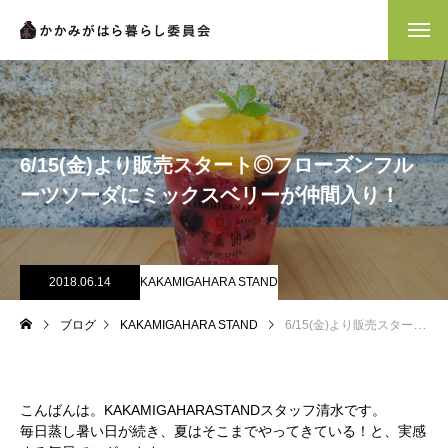
6/15(金)より販売スタート◎フローズンフル
ーツソーダにミックスベリーが仲間入り！
2018.06.14
KAKAMIGAHARA STAND
ブログ
KAKAMIGAHARA STAND
6/15(金)より販売スタート◎フローズンフルーツソーダにミックスベリーが仲間入り！
こんばんは。KAKAMIGAHARASTANDスタッフ清水です。
毎日蒸し暑い日が続き、夏はそこまでやってきている！と、実感