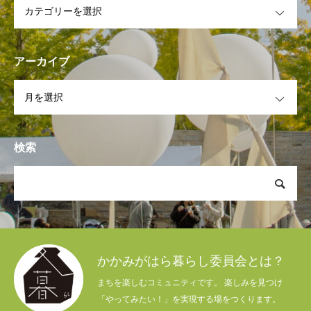
アーカイブ
OPEN
検索
かかみがはら暮らし委員会とは？
まちを楽しむコミュニティです。 楽しみを見つけ
「やってみたい！」を実現する場をつくります。