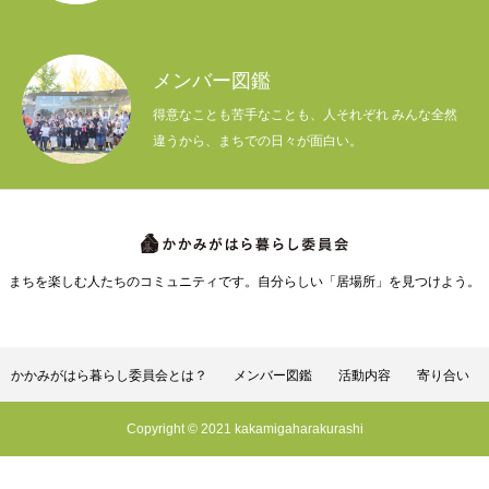
メンバー図鑑
得意なことも苦手なことも、人それぞれ みんな全然
違うから、まちでの日々が面白い。
まちを楽しむ人たちのコミュニティです。自分らしい「居場所」を見つけよう。
かかみがはら暮らし委員会とは？
メンバー図鑑
活動内容
寄り合い
Copyright © 2021 kakamigaharakurashi
かかみがはら暮らし委員会とは？
メンバー図鑑