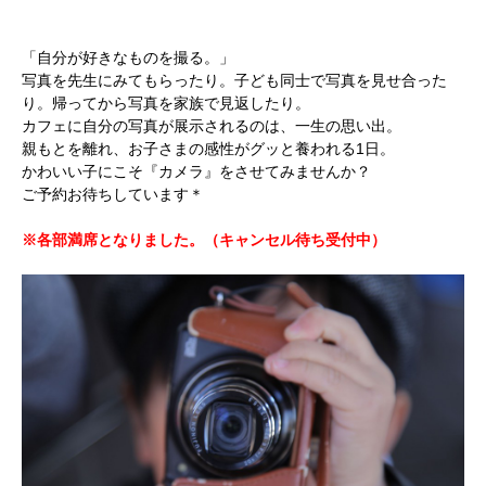
「自分が好きなものを撮る。」
写真を先生にみてもらったり。子ども同士で写真を見せ合った
り。帰ってから写真を家族で見返したり。
カフェに自分の写真が展示されるのは、一生の思い出。
親もとを離れ、お子さまの感性がグッと養われる1日。
かわいい子にこそ『カメラ』をさせてみませんか？
ご予約お待ちしています＊
※各部満席となりました。（キャンセル待ち受付中）