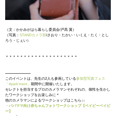
（文：かかみがはら暮らし委員会/戸髙 翼）
（写真：
STANDカメラ部
/さおり・たかい・いくえ・たく・とし
ろう・じぇい）
＊＊＊＊＊＊＊＊＊＊＊＊＊＊＊＊＊＊＊＊
———————
このイベントは、先生の2人も参画している
参加型写真フェス
「#park’ment」
期間中に開催いたします。
セレクトを担当するプロのカメラマンそれぞれの、個性を生かし
たワークショップをお楽しみに＊
他のカメラマンによるワークショップはこちら↓↓
・パパママ向け赤ちゃんフォトワークショップ【ベイビーベイビ
ー】