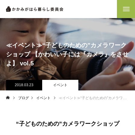
≪イベント≫“子どものための”カメラワーク
ショップ 【かわいい子には『カメラ』をさせ
よ】 vol.5
2018.03.23
イベント
ブログ
イベント
≪イベント≫“子どものための”カメラワークショップ 【かわいい子には『カメラ』をさせよ】 vol.5
“子どものための”カメラワークショップ