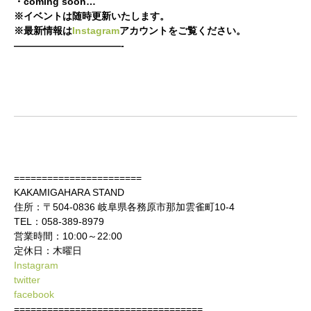
・coming soon…
※イベントは随時更新いたします。
※最新情報は
Instagram
アカウントをご覧ください。
———————————-
=======================
KAKAMIGAHARA STAND
住所：〒504-0836 岐阜県各務原市那加雲雀町10‐4
TEL：058-389-8979
営業時間：10:00～22:00
定休日：木曜日
Instagram
twitter
facebook
==================================