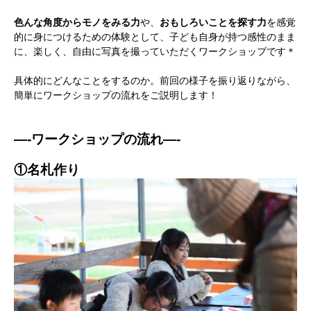
色んな角度からモノをみる力
や、
おもしろいことを探す力
を感覚
的に身につけるための体験として、子ども自身が持つ感性のまま
に、楽しく、自由に写真を撮っていただくワークショップです＊
具体的にどんなことをするのか。前回の様子を振り返りながら、
簡単にワークショップの流れをご説明します！
—-ワークショップの流れ—-
①名札作り