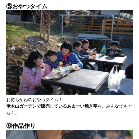
⑤おやつタイム
お待ちかねのおやつタイム！
伊木山ガーデンで販売しているあまーい焼き芋
を、みんなでもぐ
もぐ。
⑥作品作り