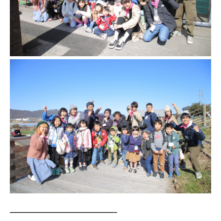
———————————————–