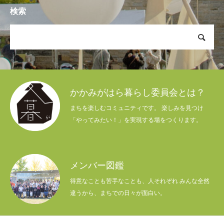
検索
かかみがはら暮らし委員会とは？
まちを楽しむコミュニティです。 楽しみを見つけ
「やってみたい！」を実現する場をつくります。
メンバー図鑑
得意なことも苦手なことも、人それぞれ みんな全然
違うから、まちでの日々が面白い。