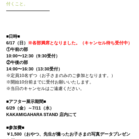
付くこと。
——————————
■日時■
6/17（日）
※各部満席となりました。（キャンセル待ち受付中）
①午前の部
10:00〜12:30（9:30受付）
②午後の部
14:00〜16:30（13:30受付）
※定員10名ずつ（お子さまのみのご参加となります。）
※開始10分前までに受付お願いいたします。
※当日のキャンセルはご遠慮ください。
■アフター展示期間■
6/29（金）～7/11（水）
KAKAMIGAHARA STAND 店内にて
■参加費■
￥1,500（おやつ、先生が撮ったお子さまの写真データプレゼン