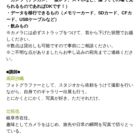
られるものであればOKです！）
・データを移行できるもの（メモリーカード、SDカード、CFカ
ード、USBケーブルなど）
・飲みもの
※カメラには必ずストラップをつけて、首から下げた状態でお越
しください。
※数点は貸出しも可能ですので事前にご相談ください。
※ご不明な点がありましたらお申し込みの宛先までご連絡くださ
い。
■講師■
高田沙織
フォトグラファーとして、スタジオから依頼をうけて撮影を行い
ながら、自身でのギャラリー出展も行う。
とにかくとにかく、写真が好き。ただそれだけ。
辻拓也
岐阜市在住。
趣味としてカメラをはじめ、旅先や日常の瞬間を写真で切りとっ
ている。