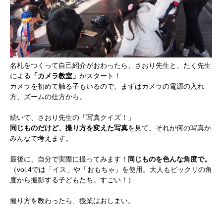
名札をつくって自己紹介がおわったら、さおり先生と、たく先生
による
「カメラ教室」
がスタート！
カメラを初めて触る子もいるので、まずはカメラの電源の入れ
方、ズームの仕方から。
続いて、さおり先生の「写真クイズ！」
同じものだけど、撮り方を変えた写真
を見て、それが何の写真か
みんなで考えます。
最後に、自分で実際に撮ってみます！
同じものを色んな角度で。
（vol.4では「イス」や「おもちゃ」を使用。大人もビックリの角
度から撮影する子どもたち。すごい！）
撮り方を教わったら、授業はおしまい。