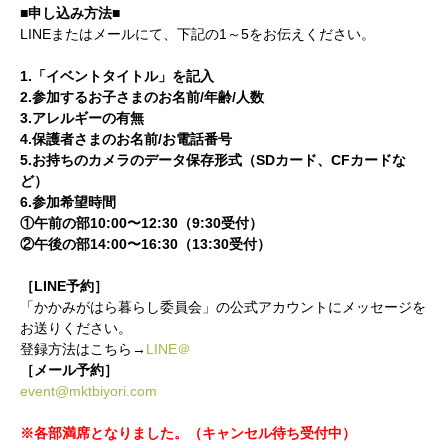
■申し込み方法■
LINEまたはメールにて、下記の1～5をお伝えください。
1.「イベントタイトル」を記入
2.参加するお子さまのお名前/年齢/人数
3.アレルギーの有無
4.保護者さまのお名前/お電話番号
5.お持ちのカメラのデータ保存形式（SDカード、CFカードな
ど）
6.参加希望時間
①午前の部10:00〜12:30（9:30受付）
②午後の部14:00〜16:30（13:30受付）
［LINE予約］
「かかみがはら暮らし委員会」の公式アカウントにメッセージを
お送りください。
登録方法はこちら→
LINE＠
［メール予約］
event@mktbiyori.com
※各部満席となりました。（キャンセル待ち受付中）