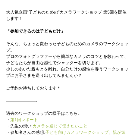
大人気企画“子どものための”カメラワークショップ 第5回を開催
します！
「参加できるのは子どもだけ」
そんな、ちょっと変わった子どものためのカメラのワークショッ
プ。
プロのフォトグラファーから簡単なカメラのコツとを教わって、
子どもたちが自由な感性でシャッターを切ります。
少しのあいだ親もとを離れ、自分だけの感性を養うワークショッ
プにお子さまを送り出してみませんか？
ご予約お待ちしております＊
———————-
過去のワークショップの様子はこちら↓
・
第1回レポート
・先生の想い:
カメラを通じて伝えたいこと
・参加者さんの感想:
子ども向けカメラワークショップ、親が気