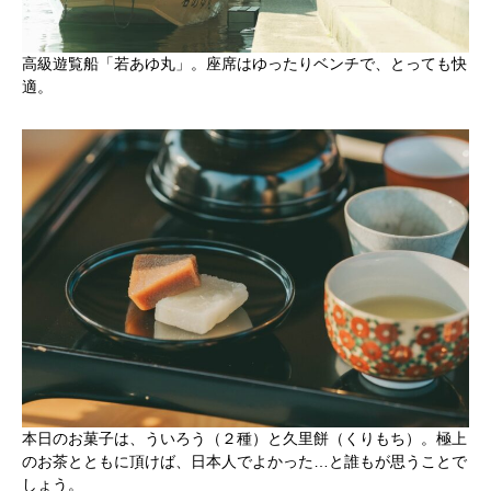
高級遊覧船「若あゆ丸」。座席はゆったりベンチで、とっても快
適。
本日のお菓子は、ういろう（２種）と久里餅（くりもち）。極上
のお茶とともに頂けば、日本人でよかった…と誰もが思うことで
しょう。