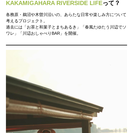
KAKAMIGAHARA RIVERSIDE LIFE
って？
各務原・鵜沼や木曽川沿いの、あらたな日常や楽しみ方について
考えるプロジェクト。
過去には「お茶と和菓子とまちあるき」「春風たゆたう川辺でソ
ワレ」「川辺おしゃべりBAR」を開催。