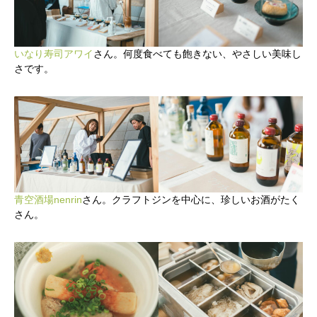
いなり寿司アワイ
さん。何度食べても飽きない、やさしい美味し
さです。
青空酒場nenrin
さん。クラフトジンを中心に、珍しいお酒がたく
さん。