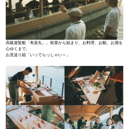
高級遊覧船「有楽丸」。前菜から始まり、お料理、お鮨、お酒を
心ゆくまで。
お見送り組「いってらっしゃい～」