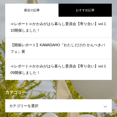
最近の記事
おすすめ記事
≪レポート≫かかみがはら暮らし委員会【寄り合い】vol.1
10開催しました！
【開催レポート】KAWADAHO『わたしだけの かんぺきパ
フェ』展
≪レポート≫かかみがはら暮らし委員会【寄り合い】vol.1
09開催しました！
カテゴリー
OPEN