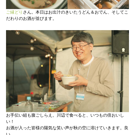
ご縁どり
さん。本日はお出汁のきいたうどん＆おでん、そしてこ
だわりのお酒が並びます。
お手伝い組も腹ごしらえ。川辺で食べると、いつもの倍おいし
い！
お酒が入った皆様の陽気な笑い声が秋の空に溶けていきます。良
い…