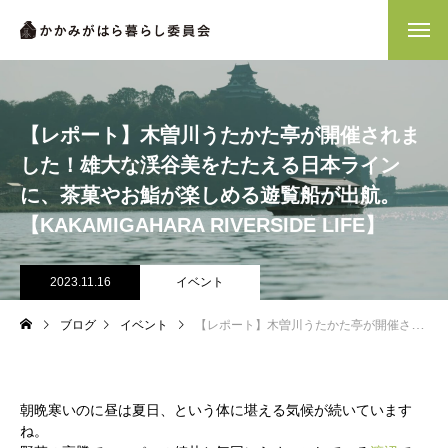
【レポート】木曽川うたかた亭が開催されま
した！雄大な渓谷美をたたえる日本ライン
に、茶菓やお鮨が楽しめる遊覧船が出航。
【KAKAMIGAHARA RIVERSIDE LIFE】
2023.11.16
イベント
ブログ
イベント
【レポート】木曽川うたかた亭が開催されました！雄大な渓谷美をたたえる日本ラインに、茶菓やお鮨が楽しめる遊覧船が出航。【KAKAMIGAHARA RIVERSIDE LIFE】
朝晩寒いのに昼は夏日、という体に堪える気候が続いています
ね。