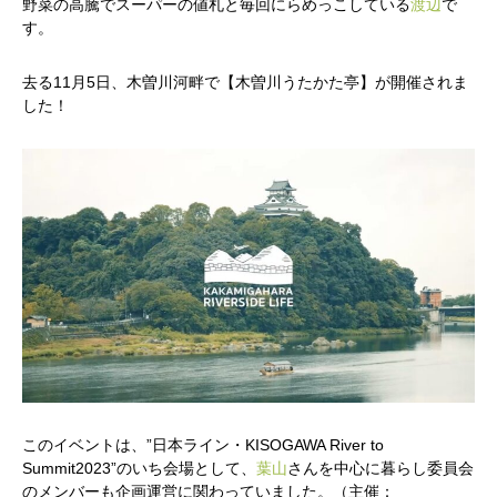
野菜の高騰でスーパーの値札と毎回にらめっこしている
渡辺
で
す。
去る11月5日、木曽川河畔で【木曽川うたかた亭】が開催されま
した！
このイベントは、”日本ライン・KISOGAWA River to
Summit2023”のいち会場として、
葉山
さんを中心に暮らし委員会
のメンバーも企画運営に関わっていました。（主催：