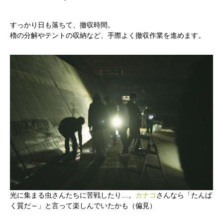
すっかり日も落ちて、撤収時間。
櫓の分解やテントの収納など、手際よく撤収作業を進めます。
光に集まる虫さんたちに苦戦したり…。
カナコ
さんなら「たんぱ
く質だ～」と言って楽しんでいたかも（偏見）