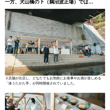
一方、犬山橋の下（鵜沼波止場）では…
３店舗が出店し、どなたでもお気軽にお食事やお酒が楽しめる
「湊うたかた亭」が同時開催されていました。