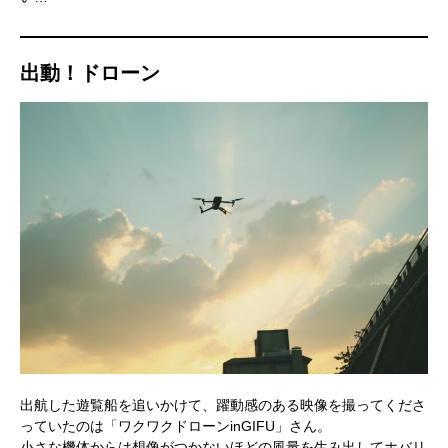
出動！ドローン
出航した遊覧船を追いかけて、躍動感のある映像を撮ってくださ
っていたのは「ワクワクドローンinGIFU」さん。
小さな機体からは想像がつかないほどの風量を生み出してホバリ