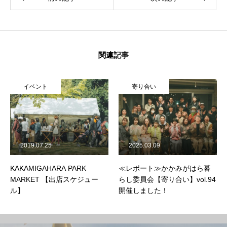
関連記事
寄り合い
KAKAMIGAHARA PARK
BRIDGE
2025.03.09
2024.01.02
≪レポート≫かかみがはら暮
【レポート】フリマイベント
らし委員会【寄り合い】vol.94
「暮らしの掘り出し市2023
開催しました！
冬」を開催しました！