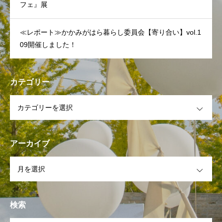
フェ』展
≪レポート≫かかみがはら暮らし委員会【寄り合い】vol.1
09開催しました！
カテゴリー
OPEN
アーカイブ
OPEN
検索