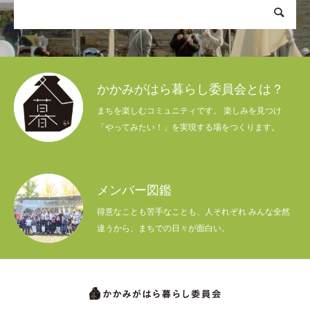
かかみがはら暮らし委員会とは？
まちを楽しむコミュニティです。 楽しみを見つけ
「やってみたい！」を実現する場をつくります。
メンバー図鑑
得意なことも苦手なことも、人それぞれ みんな全然
違うから、まちでの日々が面白い。