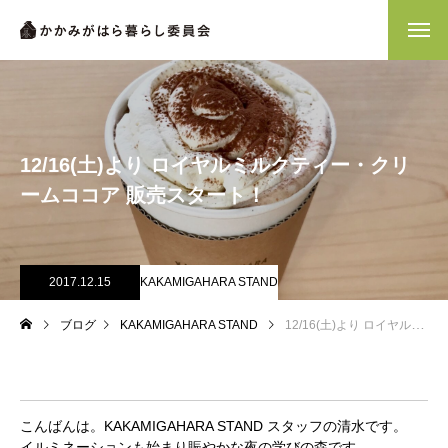
12/16(土)より ロイヤルミルクティー・クリ
ームココア 販売スタート！
2017.12.15
KAKAMIGAHARA STAND
ブログ
KAKAMIGAHARA STAND
12/16(土)より ロイヤルミルクティー・クリームココア 販売スタート！
こんばんは。KAKAMIGAHARA STAND スタッフの清水です。
イルミネーションも始まり賑やかな夜の学びの森です。