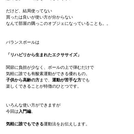
だけど、結局使ってない
買ったは良いが使い方が分からない
なんて部屋の隅っこのオブジェになっていることも。。
バランスボールは
「リハビリから生まれたエクササイズ」
関節に負担が少なく、ボールの上で弾むだけで
気軽に誰でも有酸素運動ができる優れもの。
子供から高齢の方
まで、
運動が苦手な方
でも
楽しくできることが特徴のひとつです。
いろんな使い方ができますが
今回は
入門編
。
気軽に誰でもできる
運動法をお伝えします。