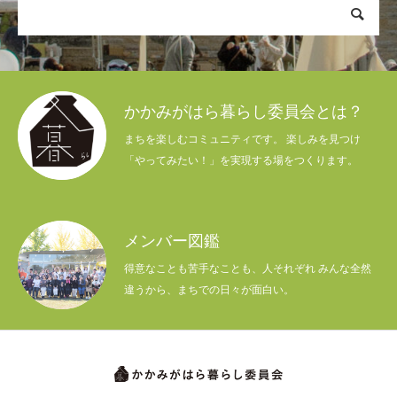
かかみがはら暮らし委員会とは？
まちを楽しむコミュニティです。 楽しみを見つけ
「やってみたい！」を実現する場をつくります。
メンバー図鑑
得意なことも苦手なことも、人それぞれ みんな全然
違うから、まちでの日々が面白い。