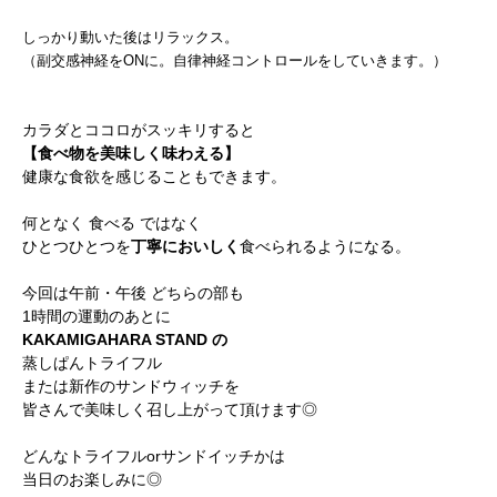
しっかり動いた後はリラックス。
（副交感神経をONに。自律神経コントロールをしていきます。）
カラダとココロがスッキリすると
【食べ物を美味しく味わえる】
健康な食欲を感じることもできます。
何となく 食べる ではなく
ひとつひとつを
丁寧においしく
食べられるようになる。
今回は午前・午後 どちらの部も
1時間の運動のあとに
KAKAMIGAHARA STAND の
蒸しぱんトライフル
または新作のサンドウィッチを
皆さんで美味しく召し上がって頂けます◎
どんなトライフルorサンドイッチかは
当日のお楽しみに◎