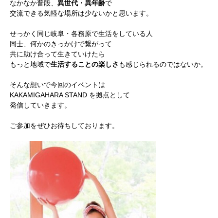
なかなか普段、
異世代・異年齢
で
交流できる気軽な場所は少ないかと思います。
せっかく同じ岐阜・各務原で生活をしている人
同士、何かのきっかけで繋がって
共に助け合って生きていけたら
もっと地域で
生活することの楽しさ
も感じられるのではないか。
そんな想いで今回のイベントは
KAKAMIGAHARA STAND を拠点として
発信していきます。
ご参加をぜひお待ちしております。