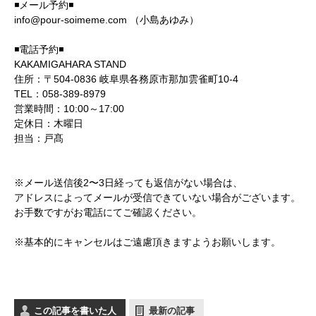
◾️メール予約◾️
info@pour-soimeme.com （小島あゆみ）
◾️電話予約◾️
KAKAMIGAHARA STAND
住所：〒504-0836 岐阜県各務原市那加雲雀町10‐4
TEL：058-389-8979
営業時間：10:00～17:00
定休日：木曜日
担当：戸髙
※メール送信後2〜3日経っても返信がない場合は、
アドレスによってメールが受信できていない場合がございます。
お手数ですがお電話にてご確認ください。
※基本的にキャンセルはご遠慮頂きますようお願いします。
この記事を書いた人
最新の記事