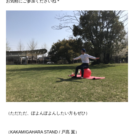
お気軽にご参加くださいね＊
（ただただ、ぽよんぽよんしたい方もぜひ）
（KAKAMIGAHARA STAND / 戸髙 翼）