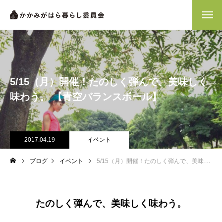
5/15（月）開催！たのしく弾んで、美味しく
味わう。 【青空バランスボール】
2017.04.19
イベント
ブログ
イベント
5/15（月）開催！たのしく弾んで、美味しく味わう。 【青空バランスボール】
たのしく弾んで、美味しく味わう。