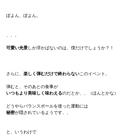
ぽよん、ぽよん。
、、、
可愛い光景
しか浮かばないのは、僕だけでしょうか？！
さらに、
楽しく弾むだけで終わらない
このイベント。
弾むと、そのあとの食事が
いつもより美味しく味わえる
のだとか、、（ほんとかな）
どうやらバランスボールを使った運動には
秘密
が隠されているようです、、
と、いうわけで