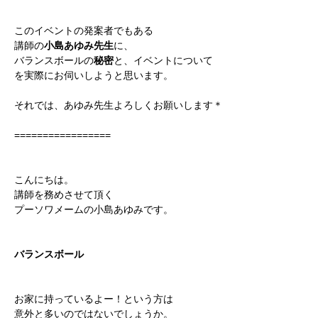
このイベントの発案者でもある
講師の
小島あゆみ先生
に、
バランスボールの
秘密
と、イベントについて
を実際にお伺いしようと思います。
それでは、あゆみ先生よろしくお願いします＊
=================
こんにちは。
講師を務めさせて頂く
プーソワメームの小島あゆみです。
バランスボール
お家に持っているよー！という方は
意外と多いのではないでしょうか。