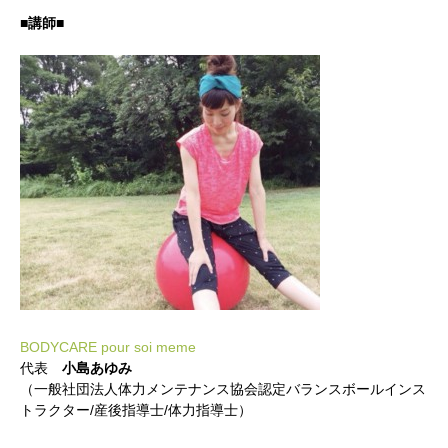
■講師■
BODYCARE pour soi meme
代表
小島あゆみ
（一般社団法人体力メンテナンス協会認定バランスボールインス
トラクター/産後指導士/体力指導士）