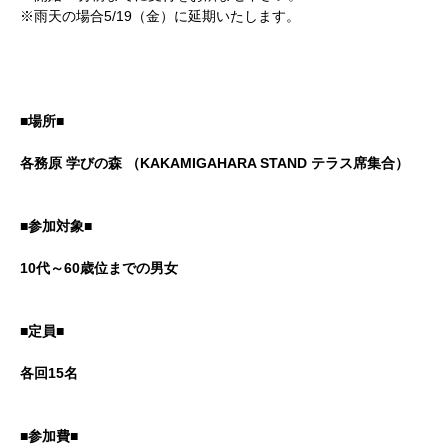
※雨天の場合5/19（金）に延期いたします。
■場所■
各務原 学びの森 （KAKAMIGAHARA STAND テラス席集合）
■参加対象■
10代～60歳位までの男女
■定員■
各回15名
■参加費■