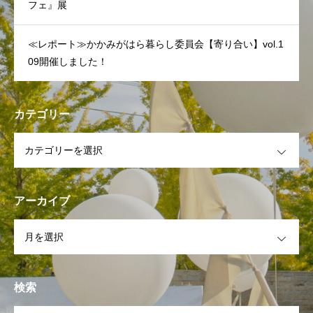
フェ』展
≪レポート≫かかみがはら暮らし委員会【寄り合い】vol.1
09開催しました！
カテゴリー
OPEN
アーカイブ
OPEN
検索