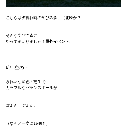
こちらは夕暮れ時の学びの森。（北欧か？）
そんな学びの森に
やってまいりました！
屋外イベント
。
広い空の下
きれいな緑色の芝生で
カラフルなバランスボールが
ぽよん、ぽよん。
（なんと一度に15個も）