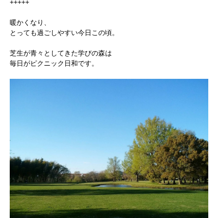
+++++
暖かくなり、
とっても過ごしやすい今日この頃。
芝生が青々としてきた学びの森は
毎日がピクニック日和です。