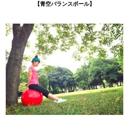
【青空バランスボール】