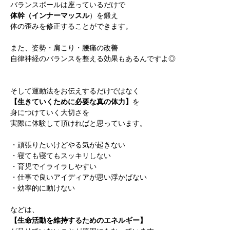
バランスボールは座っているだけで
体幹（インナーマッスル
）を鍛え
体の歪みを修正することができます。
かかみがはら暮らし委員会とは？
メンバー図鑑
活動内容
寄り合
また、姿勢・肩こり・腰痛の改善
自律神経のバランスを整える効果もあるんですよ◎
そして運動法をお伝えするだけではなく
【生きていくために必要な真の体力】
を
身につけていく大切さを
実際に体験して頂ければと思っています。
・頑張りたいけどやる気が起きない
・寝ても寝てもスッキリしない
・育児でイライラしやすい
・仕事で良いアイディアが思い浮かばない
・効率的に動けない
などは、
【生命活動を維持するためのエネルギー】