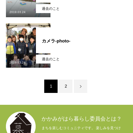
過去のこと
2019.03.24
カメラ-photo-
過去のこと
2019.03.24
1
2
かかみがはら暮らし委員会とは？
まちを楽しむコミュニティです。 楽しみを見つけ