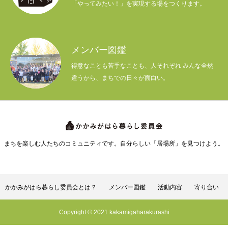
「やってみたい！」を実現する場をつくります。
メンバー図鑑
得意なことも苦手なことも、人それぞれ みんな全然
違うから、まちでの日々が面白い。
まちを楽しむ人たちのコミュニティです。自分らしい「居場所」を見つけよう。
かかみがはら暮らし委員会とは？
メンバー図鑑
活動内容
寄り合い
Copyright © 2021 kakamigaharakurashi