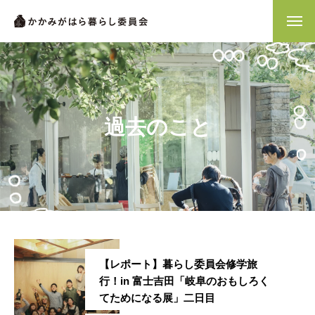
過去のこと
【レポート】暮らし委員会修学旅
行！in 富士吉田「岐阜のおもしろく
てためになる展」二日目