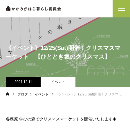
《イベント》12/25(Sat)開催！クリスマスマ
ーケット 【ひととき坂のクリスマス】
2021.12.11
イベント
ブログ
イベント
《イベント》12/25(Sat)開催！クリスマスマーケット 【ひととき坂のクリスマス】
各務原 学びの森でクリスマスマーケットを開催いたします🎄