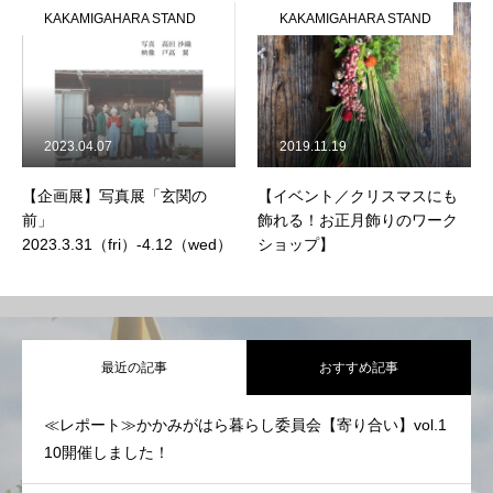
KAKAMIGAHARA STAND
KAKAMIGAHARA STAND
2023.04.07
2019.11.19
【企画展】写真展「玄関の
【イベント／クリスマスにも
前」
飾れる！お正月飾りのワーク
2023.3.31（fri）-4.12（wed）
ショップ】
最近の記事
おすすめ記事
≪レポート≫かかみがはら暮らし委員会【寄り合い】vol.1
10開催しました！