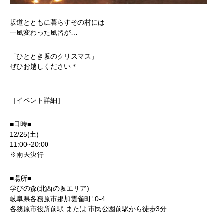
坂道とともに暮らすその村には
一風変わった風習が…
「ひととき坂のクリスマス」
ぜひお越しください＊
—————————–
［イベント詳細］
■日時■
12/25(土)
11:00~20:00
※雨天決行
■場所■
学びの森(北西の坂エリア)
岐阜県各務原市那加雲雀町10-4
各務原市役所前駅 または 市民公園前駅から徒歩3分