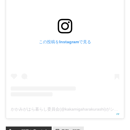
この投稿をInstagramで見る
かかみがはら暮らし委員会(@kakamigaharakurashi)がシェアした投稿