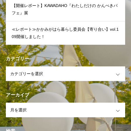
【開催レポート】KAWADAHO『わたしだけの かんぺきパ
フェ』展
≪レポート≫かかみがはら暮らし委員会【寄り合い】vol.1
09開催しました！
カテゴリー
OPEN
アーカイブ
OPEN