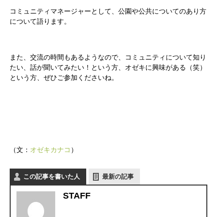
コミュニティマネージャーとして、公園や公共についてのあり方
について語ります。
また、交流の時間もあるようなので、コミュニティについて知り
たい、話が聞いてみたい！という方、オゼキに興味がある（笑）
という方、ぜひご参加くださいね。
（文：
オゼキカナコ
）
かかみがはら暮らし委員会とは？
この記事を書いた人
最新の記事
メンバー図鑑
STAFF
活動内容