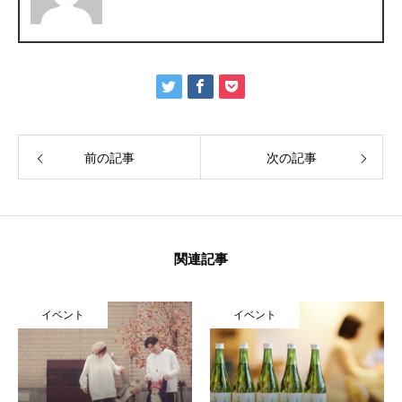
寄り合い
会社概要
お問い合わせ
Instagram
最新のイベント情報を発信中
前の記事
次の記事
かかみがはら暮らし委員会とは？
メンバー図鑑
活動内容
寄り合
関連記事
イベント
イベント