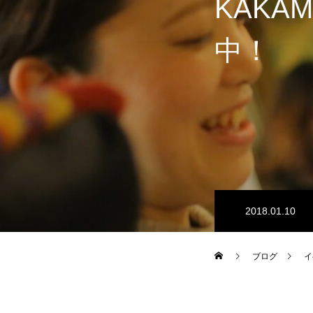
KAKA
中！
2018.01.10
ブログ
イ