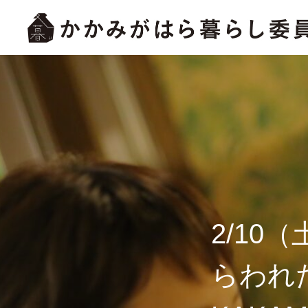
2/10
らわれ