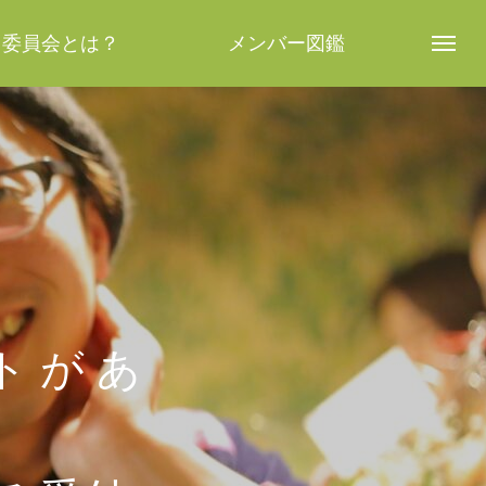
し委員会とは？
メンバー図鑑
 が あ