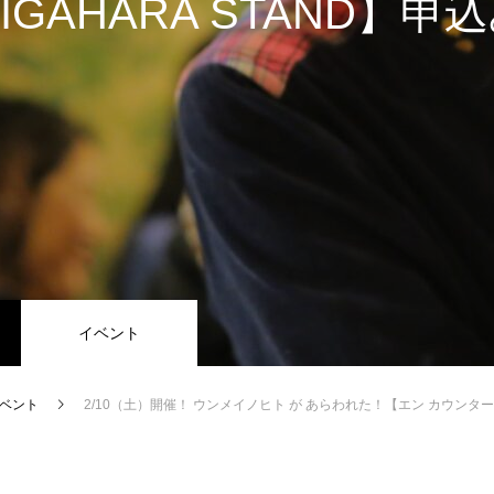
MIGAHARA STAND】申
イベント
ベント
2/10（土）開催！ ウンメイノヒト が あらわれた！【エン カウンター＠KAKAMIGAHA