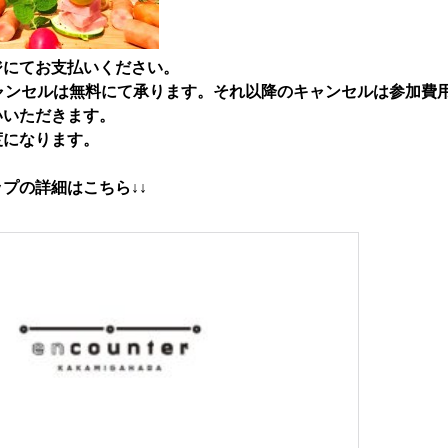
ジにてお支払いください。
ャンセルは無料にて承ります。それ以降のキャンセルは参加費用
いいただきます。
度になります。
プの詳細はこちら↓↓