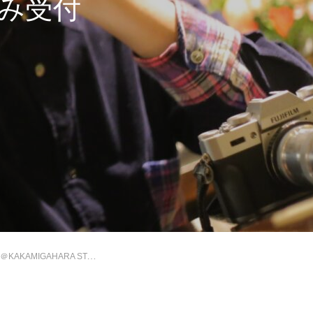
込み受付
RA STAND】申込み受付中！