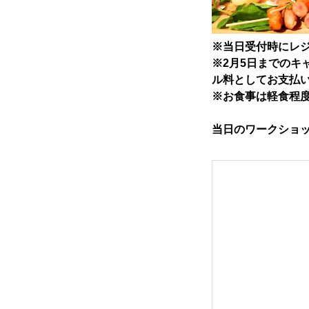
※当日受付時にレ
※2月5日までのキ
ル料としてお支払
※お食事は軽食程
当日のワークショッ