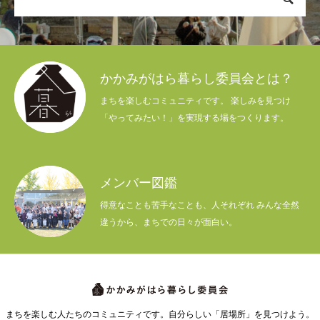
かかみがはら暮らし委員会とは？
まちを楽しむコミュニティです。 楽しみを見つけ
「やってみたい！」を実現する場をつくります。
メンバー図鑑
得意なことも苦手なことも、人それぞれ みんな全然
違うから、まちでの日々が面白い。
まちを楽しむ人たちのコミュニティです。自分らしい「居場所」を見つけよう。