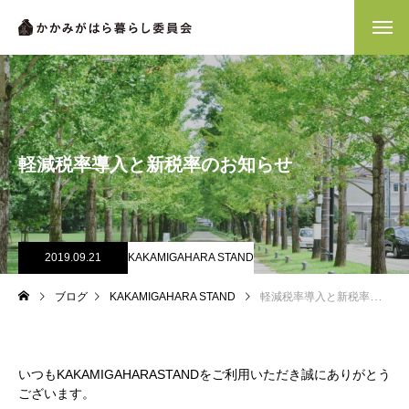
軽減税率導入と新税率のお知らせ
2019.09.21
KAKAMIGAHARA STAND
ブログ
KAKAMIGAHARA STAND
軽減税率導入と新税率のお知らせ
いつも
KAKAMIGAHARASTAND
をご利用いただき誠にありがとう
ございます。