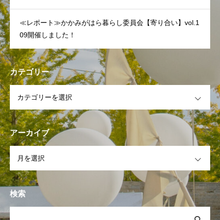
≪レポート≫かかみがはら暮らし委員会【寄り合い】vol.1
09開催しました！
カテゴリー
OPEN
アーカイブ
OPEN
検索