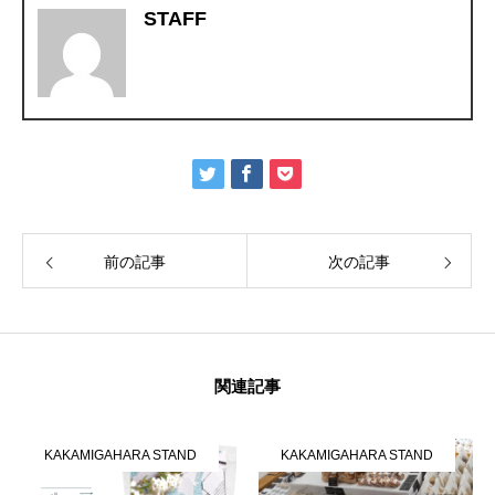
活動内容
STAFF
寄り合い
会社概要
お問い合わせ
Instagram
最新のイベント情報を発信中
前の記事
次の記事
かかみがはら暮らし委員会とは？
メンバー図鑑
活動内容
寄り合
関連記事
KAKAMIGAHARA STAND
KAKAMIGAHARA STAND