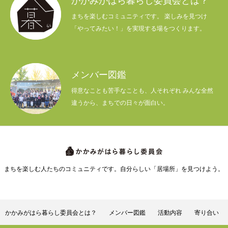
かかみがはら暮らし委員会とは？
まちを楽しむコミュニティです。 楽しみを見つけ
「やってみたい！」を実現する場をつくります。
メンバー図鑑
得意なことも苦手なことも、人それぞれ みんな全然
違うから、まちでの日々が面白い。
まちを楽しむ人たちのコミュニティです。自分らしい「居場所」を見つけよう。
かかみがはら暮らし委員会とは？
メンバー図鑑
かかみがはら暮らし委員会とは？
メンバー図鑑
活動内容
寄り合い