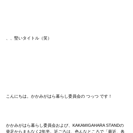
、、堅いタイトル（笑）
こんにちは。かかみがはら暮らし委員会の つっつ です！
かかみがはら暮らし委員会および、KAKAMIGAHARA STANDの
発足からまもなく2年半。近ごろは、色んなところで「最近、各