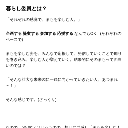
暮らし委員とは？
「それぞれの感覚で、まちを楽しむ人。」
企画する 提案する 参加する 応援する
なんでもOK！(それぞれの
ペースで)
まちを楽しむ姿を、みんなで応援して、発信していくことで周り
を巻き込み、楽しむ人が増えていく。結果的にそのまちって面白
いのでは？
「そんな壮大な未来図に一緒に向かっていきたい人、あつまれ
～！」
そんな感じです。(ざっくり)
なので、“会員”とはいうものの、想いに共感し「まちを楽しむ人