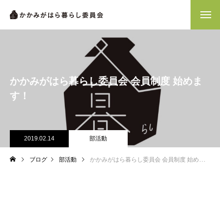
かかみがはら暮らし委員会 会員制度 始めま
す！
2019.02.14
部活動
ブログ
部活動
かかみがはら暮らし委員会 会員制度 始めます！