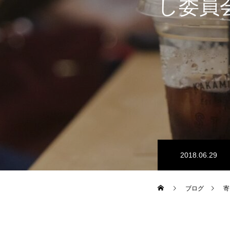
し委員会
2018.06.29
ブログ
寄