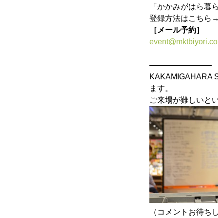
「かかみがはら暮
登録方法はこちら
［メール予約］
event@mktbiyori.c
————————
KAKAMIGAHARA 
ます。
ご来場が難しいと
（コメントお待ち