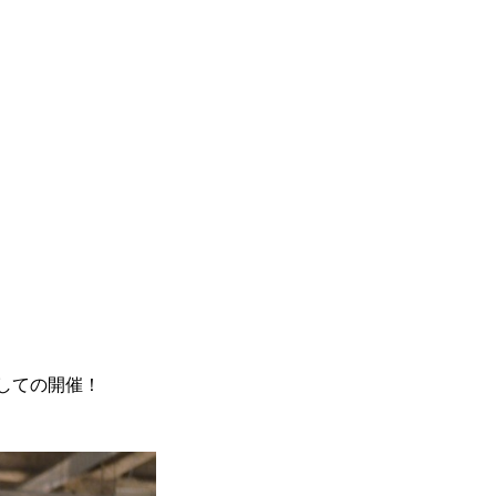
び出しての開催！
＊