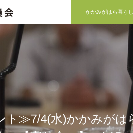
かかみがはら暮ら
ト≫7/4(水)かかみがは