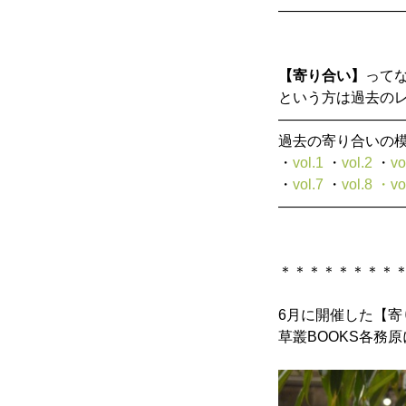
————————
【寄り合い】
って
という方は過去の
————————
過去の寄り合いの模
・
vol.1
・
vol.2
・
vo
・
vol.7
・
vol.8
・vo
————————
＊＊＊＊＊＊＊＊
6月に開催した【寄り合
草叢BOOKS各務