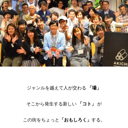
ジャンルを越えて人が交わる
「場」
そこから発生する新しい
「コト」
が
この街をちょっと
「おもしろく」
する。