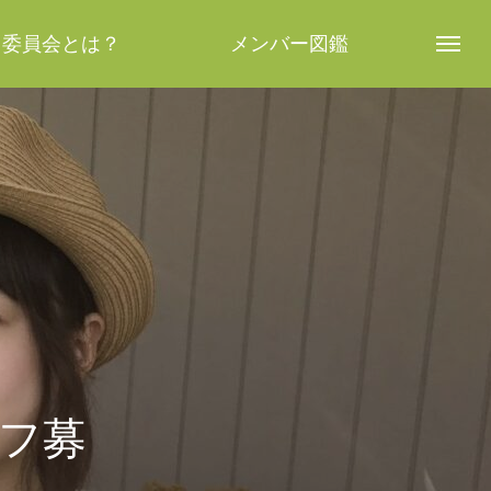
し委員会とは？
メンバー図鑑
ッフ募