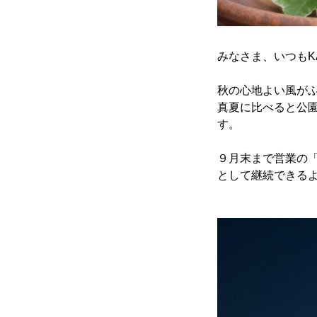
みなさま、いつもKA
秋の心地よい風が
真夏に比べると公
す。
９月末まで営業の
として継続できる