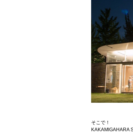
かかみがはら暮らし委員会とは
メンバー図鑑
活動内容
そこで！
KAKAMIGAHA