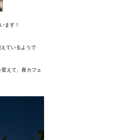
ざいます！
増えているようで
を変えて、夜カフェ