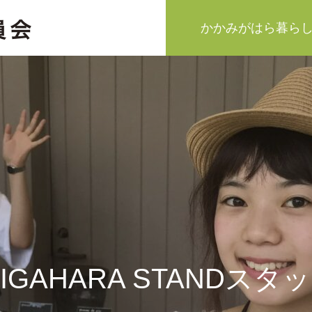
かかみがはら暮ら
MIGAHARA STANDスタ