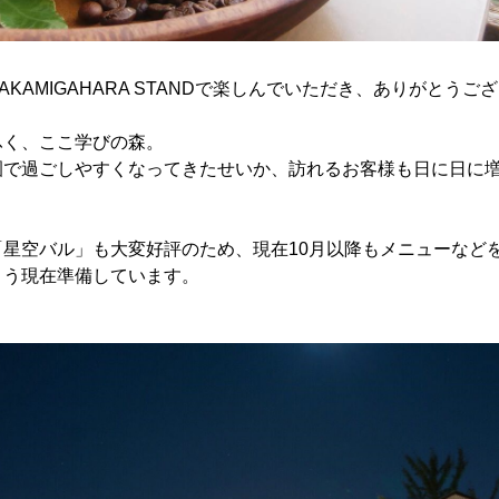
KAMIGAHARA STANDで楽しんでいただき、ありがとうご
ふく、ここ学びの森。
園で過ごしやすくなってきたせいか、訪れるお客様も日に日に
「星空バル」も大変好評のため、現在10月以降もメニューなど
よう現在準備しています。