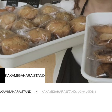
KAKAMIGAHARA STAND
AKAMIGAHARA STAND
KAKAMIGAHARA STANDスタッフ募集！