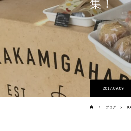
集！
2017.09.09
ブログ
K