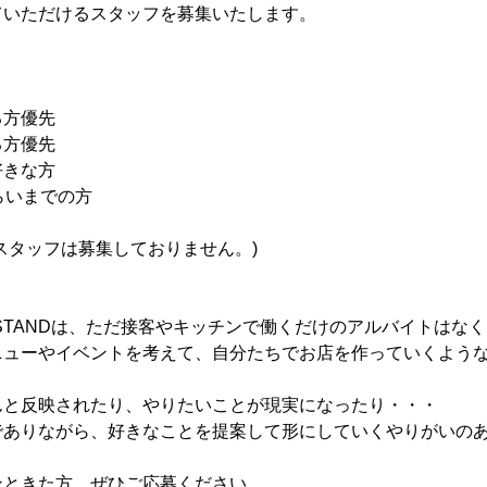
ていただけるスタッフを募集いたします。
る方優先
る方優先
好きな方
らいまでの方
スタッフは募集しておりません。)
RA STANDは、ただ接客やキッチンで働くだけのアルバイトはな
ニューやイベントを考えて、自分たちでお店を作っていくよう
んと反映されたり、やりたいことが現実になったり・・・
でありながら、好きなことを提案して形にしていくやりがいの
メンバー図鑑
活動内容
寄り合い
会社概要
ンときた方、ぜひご応募ください。