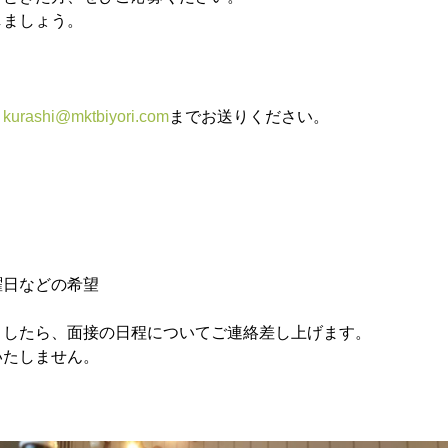
しましょう。
、
kurashi@mktbiyori.com
までお送りください。
曜日などの希望
ましたら、面接の日程についてご連絡差し上げます。
いたしません。