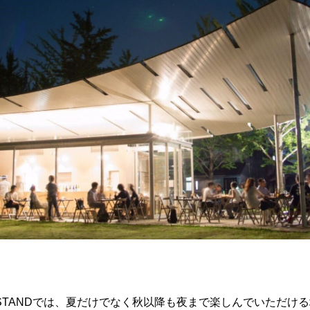
？
RA STANDでは、夏だけでなく秋以降も夜まで楽しんでいただ