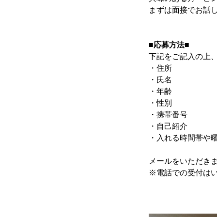
まずは面接でお話
■応募方法■
下記をご記入の上
・住所
・氏名
・年齢
・性別
・携帯番号
・自己紹介
・入れる時間帯や
メールをいただき
※電話での受付は