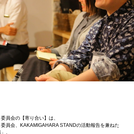
し委員会の【寄り合い】は、
員会、KAKAMIGAHARA STANDの活動報告を兼ねた
場」。