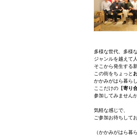
多様な世代、多様
ジャンルを越えて
そこから発生する
この街をちょっと
かかみがはら暮ら
ここだけの【
寄り
参加してみません
気軽な感じで、
ご参加お待ちして
（かかみがはら暮らし