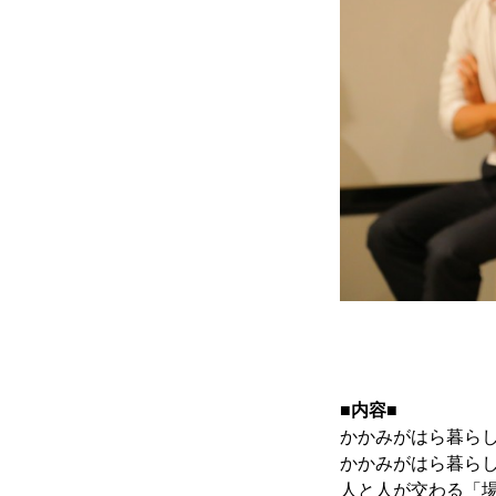
■内容■
かかみがはら暮ら
かかみがはら暮らし委
人と人が交わる「