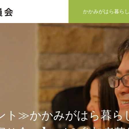
かかみがはら暮ら
ント≫かかみがはら暮ら