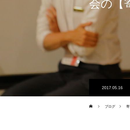
会の【寄
2017.05.16
ブログ
寄