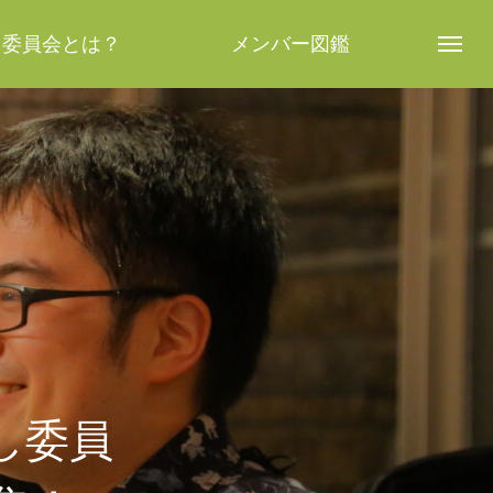
し委員会とは？
メンバー図鑑
し委員