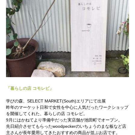
「暮らしの店 コモレビ」
学びの森、SELECT MARKET(South)エリアにて出展
かかみがはら暮らし委員会とは？
昨年のマーケット日和で女性を中心に人気だったワークショップ
を開催してくれた、暮らしの店 コモレビ。
9月にはかねてより準備中だった実店舗が池田町でオープン。
メンバー図鑑
先日紹介させてもらったwoodpeckerのいちょうのまな板など店
主さんが長年愛用してきたおすすめの商品が並ぶお店です。