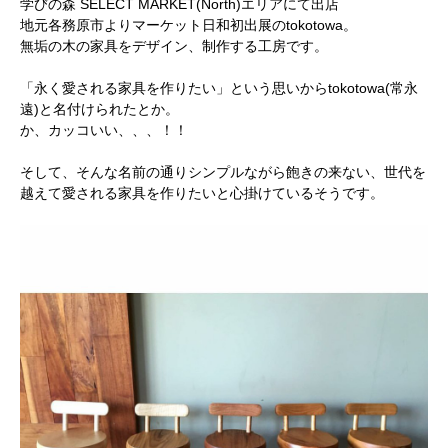
学びの森 SELECT MARKET(North)エリアにて出店
地元各務原市よりマーケット日和初出展のtokotowa。
無垢の木の家具をデザイン、制作する工房です。
「永く愛される家具を作りたい」という思いからtokotowa(常永
遠)と名付けられたとか。
か、カッコいい、、、！！
そして、そんな名前の通りシンプルながら飽きの来ない、世代を
越えて愛される家具を作りたいと心掛けているそうです。