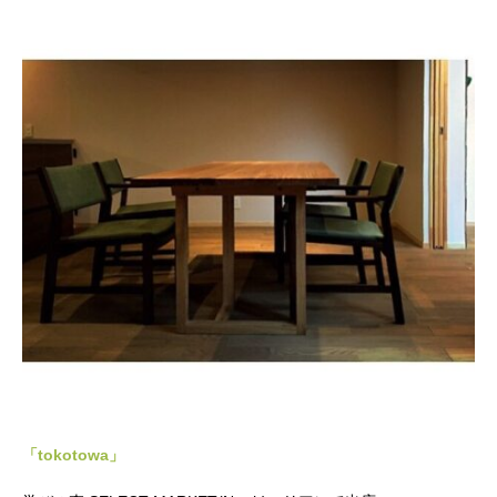
「tokotowa」