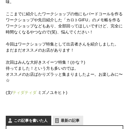
味。
ここまでに紹介したワークショップの他にもバードコールを作る
ワークショップや先日紹介した「カロトGIFU」のメモ帳を作る
ワークショップなどもあり、全部回ってほしいですけど、完全に
時間なくなるやつなので(笑)、悩んでください！
今回はワークショップ特集として出店者さんを紹介しました。
まだまだオススメのお店があります！
次回はみんな大好きスイーツ特集！(かな？)
待ってました！という方も多いのでは。
オススメのお店ばかりズラッと集まりましたよー。お楽しみに〜
☆
(文/
ティダティダ
ミズノユキヒト)
この記事を書いた人
最新の記事