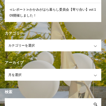
≪レポート≫かかみがはら暮らし委員会【寄り合い】vol.1
09開催しました！
カテゴリー
OPEN
アーカイブ
OPEN
検索