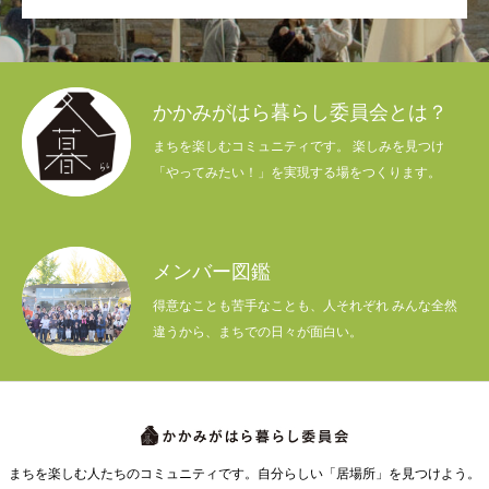
かかみがはら暮らし委員会とは？
まちを楽しむコミュニティです。 楽しみを見つけ
「やってみたい！」を実現する場をつくります。
メンバー図鑑
得意なことも苦手なことも、人それぞれ みんな全然
違うから、まちでの日々が面白い。
まちを楽しむ人たちのコミュニティです。自分らしい「居場所」を見つけよう。