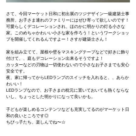
さて、今回マーケット日和に初出展のツジデザイン一級建築士事
務所、お子さま連れのファミリーにはぜひ寄って欲しいのです！
可愛らしくデコレーションされ、ほのかに明かりの灯る小さな
家。このめちゃかわいい小さな家を作ろう！というワークショッ
プを開催してくれるんですよー！さすが建築士さん！
家を組み立てて、屋根や壁をマスキングテープなどで好きに飾り
付けて、、庭もデコレーション出来るそうですよ！
カッターなどの刃物は一切使わないので小さなお子さまでも安心
安全です。
夜、家に帰ってからLEDランプのスイッチを入れると、、あらか
わいい！
LEDランプなので、お子さまの枕元に置いておいても熱くならな
いし、ちょっとした明かりになって良いかも。
子どもが楽しめるコンテンツなども充実してるのがマーケット日
和の良いところです◎
ちびっ子たち、楽しんでね〜☆