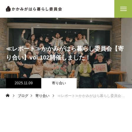
≪レポート≫かかみがはら暮らし委員会【寄
り合い】vol.102開催しました！
2025.11.09
寄り合い
ブログ
寄り合い
≪レポート≫かかみがはら暮らし委員会【寄り合い】vol.102開催しました！