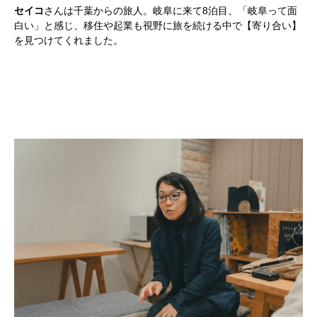
セイコ
さんは千葉からの旅人。岐阜に来て8泊目、「岐阜って面
白い」と感じ、移住や起業も視野に旅を続ける中で【寄り合い】
を見つけてくれました。