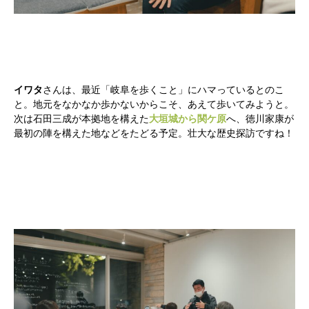
イワタ
さんは、最近「岐阜を歩くこと」にハマっているとのこ
と。地元をなかなか歩かないからこそ、あえて歩いてみようと。
次は石田三成が本拠地を構えた
大垣城から関ケ原
へ、徳川家康が
最初の陣を構えた地などをたどる予定。壮大な歴史探訪ですね！