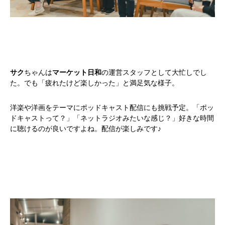
サク
ちゃんは
マーケット日和
の運営スタッフとして大忙しでし
た。でも「疲れたけど楽しかった」と満足気な様子。
洋楽や洋画をテーマにポッドキャスト配信にも挑戦予定。「ポッ
ドキャストって？」「ネットラジオみたいな感じ？」好きな時間
に聴けるのが良いですよね。配信が楽しみです♪