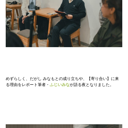
めずらしく、だがし みなもとの成り立ちや、【寄り合い】に来
る理由をレポート筆者・
ふじいみな
が語る夜となりました。