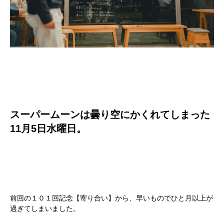
スーパームーンは
曇り
空にかくれてしまった
11月5日水曜日。
前回の１０１回記念【寄り合い】から、早いものでひと月以上が
過ぎてしまいました。