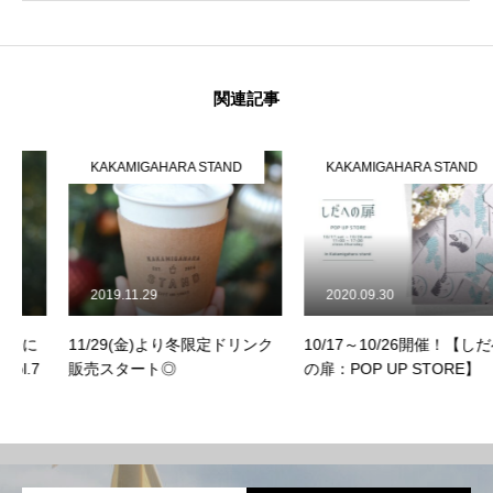
関連記事
KAKAMIGAHARA STAND
KAKAMIGAHARA STAND
2019.11.29
2020.09.30
11/29(金)より冬限定ドリンク
10/17～10/26開催！【しだへ
販売スタート◎
の扉：POP UP STORE】