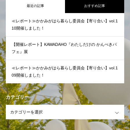
最近の記事
おすすめ記事
≪レポート≫かかみがはら暮らし委員会【寄り合い】vol.1
10開催しました！
【開催レポート】KAWADAHO『わたしだけの かんぺきパ
フェ』展
≪レポート≫かかみがはら暮らし委員会【寄り合い】vol.1
09開催しました！
カテゴリー
OPEN