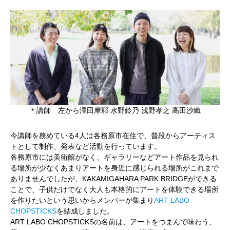
＊講師 左から澤田摩耶 水野鈴乃 浅野孝之 高田沙織
今講師を務めている4人は各務原市在住で、普段からアーティス
トとして制作、発表など活動を行っています。
各務原市には美術館がなく、ギャラリーなどアート作品を見られ
る場所が少なくあまりアートを身近に感じられる場所がこれまで
ありませんでしたが、KAKAMIGAHARA PARK BRIDGEができる
ことで、子供だけでなく大人も本格的にアートを体験できる場所
を作りたいという思いからメンバーが集まり
ART LABO
CHOPSTICKS
を結成しました。
ART LABO CHOPSTICKSの名前は、アートをつまんで味わう、