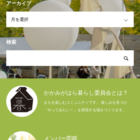
アーカイブ
OPEN
検索
かかみがはら暮らし委員会とは？
まちを楽しむコミュニティです。 楽しみを見つけ
「やってみたい！」を実現する場をつくります。
メンバー図鑑