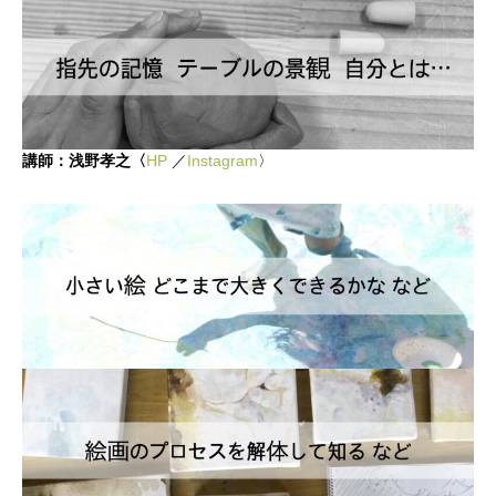
講師：浅野孝之〈
HP
／
Instagram
〉