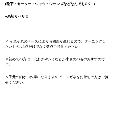
(靴下・セーター・シャツ・ジーンズなどなんでもOK！)
●糸切りハサミ
※ それぞれのペースにより時間差が生じるので、ダーニングし
たいものは1点だけでなく数点ご持参ください。
※初めての方は、穴あきやシミなどが小さめのものおすすめで
す。
※手元の細かい作業になりますので、メガネをお持ちの方はご持
参ください。