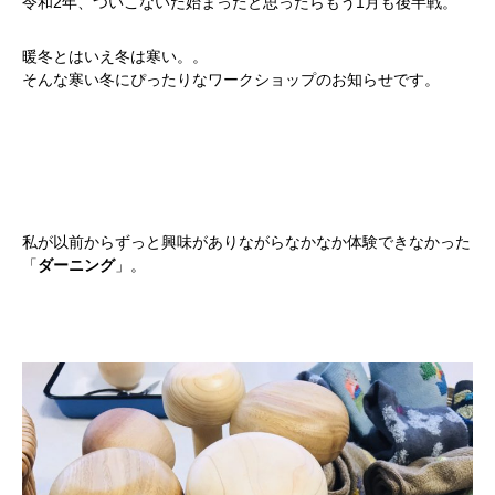
令和2年、ついこないだ始まったと思ったらもう1月も後半戦。
暖冬とはいえ冬は寒い。。
そんな寒い冬にぴったりなワークショップのお知らせです。
私が以前からずっと興味がありながらなかなか体験できなかった
「
ダーニング
」。