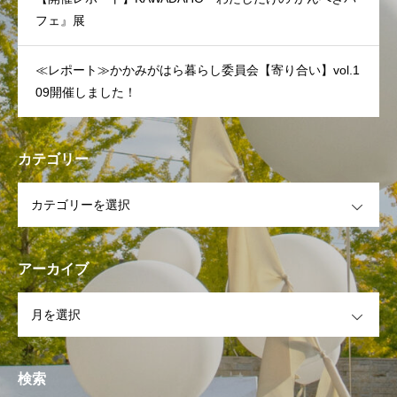
フェ』展
≪レポート≫かかみがはら暮らし委員会【寄り合い】vol.1
09開催しました！
カテゴリー
OPEN
アーカイブ
OPEN
検索