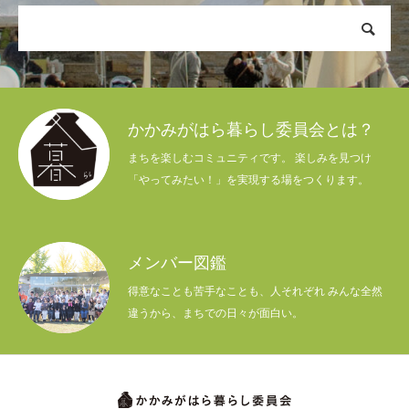
かかみがはら暮らし委員会とは？
まちを楽しむコミュニティです。 楽しみを見つけ
「やってみたい！」を実現する場をつくります。
メンバー図鑑
得意なことも苦手なことも、人それぞれ みんな全然
違うから、まちでの日々が面白い。