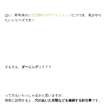
はい、昨年末の
お正月飾りのワークショップ
につづき、私がやり
たいシリーズです！
そもそも、
ダーニング
って？？
って方もいらっしゃるかと思いますが、
簡単に説明すると、
穴のあいた衣類などを修繕する針仕事
です。