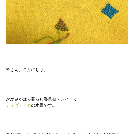
皆さん、こんにちは。
かかみがはら暮らし委員会メンバーで
ティダティダ
の水野です。