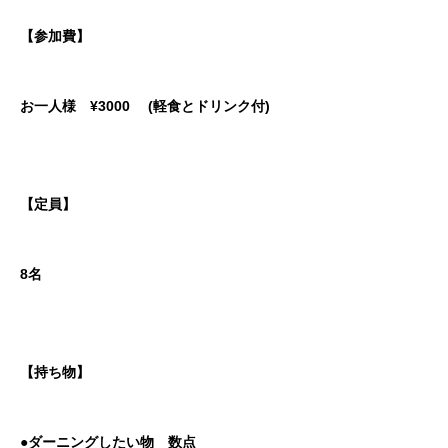
【参加費】
お一人様 ¥3000 (軽食とドリンク付)
【定員】
8名
【持ち物】
●ダーニングしたい物 数点