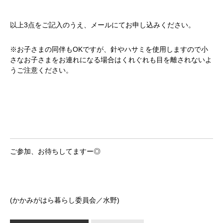
以上3点をご記入のうえ、メールにてお申し込みください。
※お子さまの同伴もOKですが、針やハサミを使用しますので小
さなお子さまをお連れになる場合はくれぐれも目を離されないよ
うご注意ください。
ご参加、お待ちしてますー◎
(かかみがはら暮らし委員会／水野)