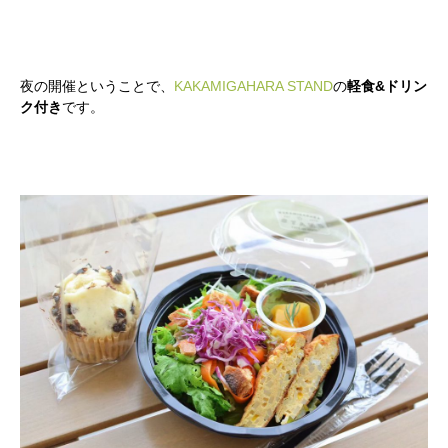
夜の開催ということで、
KAKAMIGAHARA STAND
の
軽食&ドリン
ク付き
です。