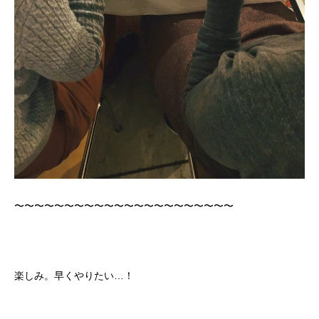
かかみがはら暮らし委員会とは？
メンバー図鑑
活動内容
寄り合
〜〜〜〜〜〜〜〜〜〜〜〜〜〜〜〜〜〜〜〜〜〜
楽しみ。早くやりたい…！