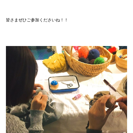
皆さまぜひご参加くださいね！！
かかみがはら暮らし委員会とは？
メンバー図鑑
活動内容
寄り合い
会社概要
お問い合わせ
Instagram
最新のイベント情報を発信中