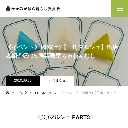
《イベント》10/6(土)【三角マルシェ】出店
者紹介⑧ 05.陶芸教室ちゃわんむし
2018.09.29
○○マルシェ
ブログ
○○マルシェ
《イベント》10/6(土)【三角マルシェ】出店者紹介⑧ 05.陶芸教室ちゃわんむし
〇〇マルシェ PART3