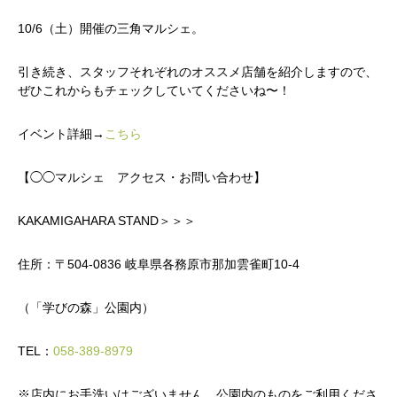
10/6（土）開催の三角マルシェ。
引き続き、スタッフそれぞれのオススメ店舗を紹介しますので、
ぜひこれからもチェックしていてくださいね〜！
イベント詳細→
こちら
【◯◯マルシェ アクセス・お問い合わせ】
KAKAMIGAHARA STAND＞＞＞
住所：〒504-0836 岐阜県各務原市那加雲雀町10‐4
（「学びの森」公園内）
TEL：
058-389-8979
※店内にお手洗いはございません。公園内のものをご利用くださ