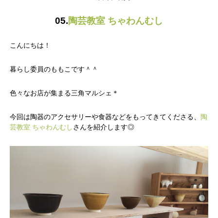
05.
陶芸教室 ちゃわんむし
こんにちは！
暮らし委員のももこです＾＾
色々なお店が集まる三角マルシェ＊
今回は陶器のアクセサリーや食器などをもってきてくださる、
陶
芸教室 ちゃわんむし
さんを紹介します◎