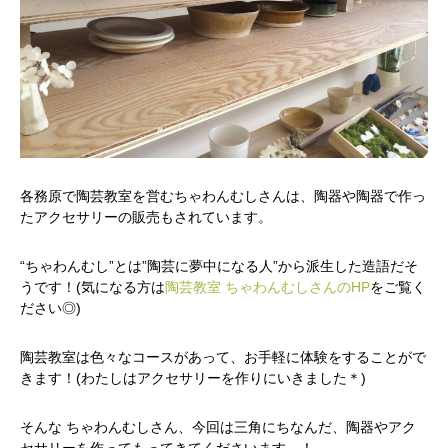
各務原で陶芸教室を営むちゃわんむしさんは、陶器や陶器で作っ
たアクセサリーの販売もされています。
“ちゃわんむし”とは”陶芸に夢中になる人”から派生した造語だそ
うです！(気になる方は
陶芸教室 ちゃわんむしさんのHP
をご覧く
ださい◎)
陶芸教室は色々なコースがあって、お手軽に体験をすることがで
きます！(わたしはアクセサリーを作りにいきました＊)
そんな ちゃわんむしさん、今回は三角にちなんだ、陶器やアク
セサリーを作ってもってきてくださいます…！