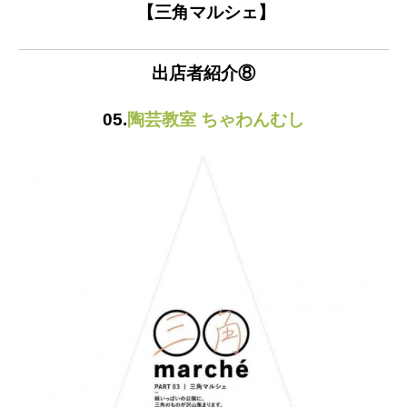
【三角マルシェ】
出店者紹介⑧
05.
陶芸教室 ちゃわんむし