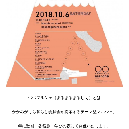
–◯◯マルシェ（まるまるまるしぇ）とは–
かかみがはら暮らし委員会が提案するテーマ型マルシェ。
年に数回、各務原・学びの森にて開催いたします。