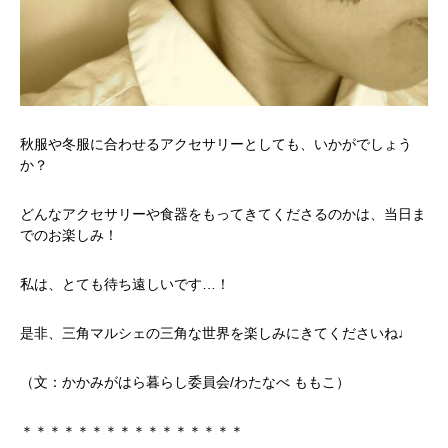
寄り合い
会社概要
お問い合わせ
秋服や冬服に合わせるアクセサリーとしても、いかがでしょう
か？
Instagram
最新のイベント情報を発信中
どんなアクセサリーや食器をもってきてくださるのかは、当日ま
でのお楽しみ！
かかみがはら暮らし委員会とは？
メンバー図鑑
活動内容
寄り合
私は、とても待ち遠しいです…！
是非、三角マルシェの三角な世界を楽しみにきてくださいね♩
（文：かかみがはら暮らし委員会/わたなべ ももこ）
＊＊＊＊＊＊＊＊＊＊＊＊＊＊＊＊