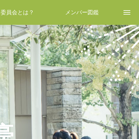
し委員会とは？
メンバー図鑑
亭