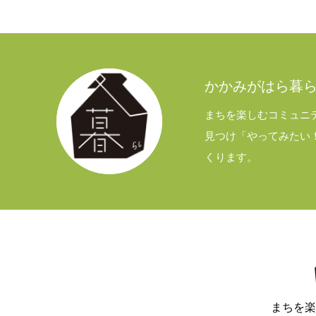
かかみがはら暮らし委員会とは？
お問い合わせ
Instagram
かかみがはら暮
まちを楽しむコミュニ
見つけ「やってみたい
くります。
まちを楽