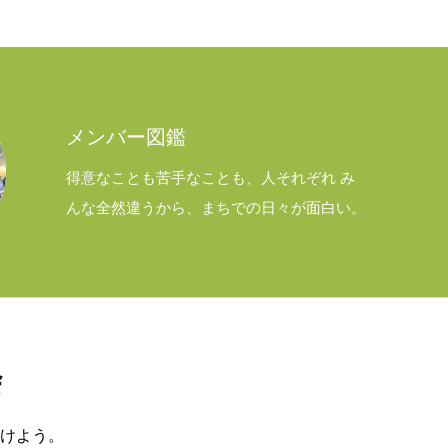
メンバー図鑑
得意なことも苦手なことも、人それぞれ み
んな全然違うから、まちでの日々が面白い。
けよう。