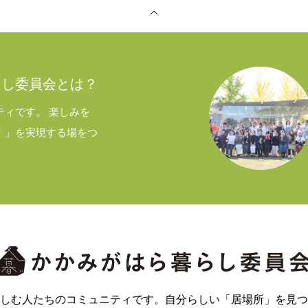
メンバー図鑑
活動内容
寄り合い
会社概要
らし委員会とは？
ティです。 楽しみを
！」を実現する場をつ
しむ人たちのコミュニティです。自分らしい「居場所」を見つ