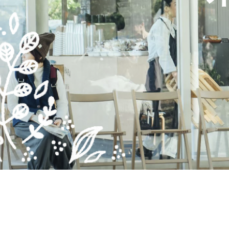
かかみがはら暮らし委員会とは
メンバー図鑑