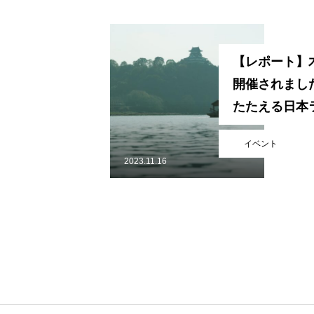
活動内容
【レポート】
寄り合い
開催されまし
たたえる日本
鮨が楽しめる
イベント
会社概要
【KAKAMIGA
2023.11.16
LIFE】
お問い合わせ
Instagram