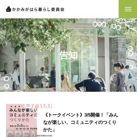
告知
かかみがはら暮らし委員会とは？
《トークイベント》3/5開催！「みん
なが楽しい、コミュニティのつくり
メンバー図鑑
かた」