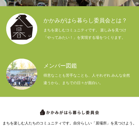
かかみがはら暮らし委員会とは？
まちを楽しむコミュニティです。 楽しみを見つけ
「やってみたい！」を実現する場をつくります。
メンバー図鑑
得意なことも苦手なことも、人それぞれ みんな全然
違うから、まちでの日々が面白い。
まちを楽しむ人たちのコミュニティです。自分らしい「居場所」を見つけよう。