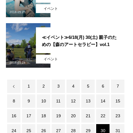
イベント
2018.05.25
≪イベント≫6/18(月) 30(土) 親子のた
めの【森のアートセラピー】vol.1
イベント
2018.05.24
1
2
3
4
5
6
7
8
9
10
11
12
13
14
15
16
17
18
19
20
21
22
23
24
25
26
27
28
29
30
31