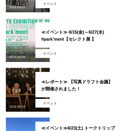
イベント
2018.06.03
≪イベント≫ 6/15(金)～6/27(水)
#park’ment【セレクト展 】
イベント
2018.06.03
≪レポート≫ 【写真ドラフト会議】
が開催されました！
イベント
2018.06.03
≪イベント≫6/23(土) トークトリップ