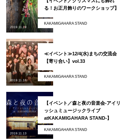
【イベント／クリスマスにも飾れ
る！お正月飾りのワークショップ】
KAKAMIGAHARA STAND
2019.11.19
≪イベント≫12/4(水)まちの交流会
【寄り合い】vol.33
KAKAMIGAHARA STAND
2019.11.18
【イベント／森と夜の音楽会-アイリ
ッシュミュージックライブ
atKAKAMIGAHARA STAND-】
かかみがはら暮らし委員会とは？
KAKAMIGAHARA STAND
2019.11.13