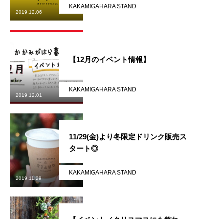
KAKAMIGAHARA STAND
2019.12.06
【12月のイベント情報】
KAKAMIGAHARA STAND
2019.12.01
11/29(金)より冬限定ドリンク販売ス
タート◎
KAKAMIGAHARA STAND
2019.11.29