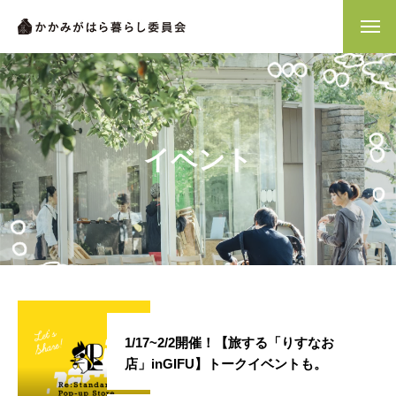
イベント
1/17~2/2開催！【旅する「りすなお
店」inGIFU】トークイベントも。