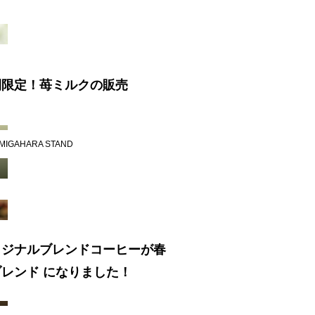
間限定！苺ミルクの販売
MIGAHARA STAND
リジナルブレンドコーヒーが春
レンド になりました！