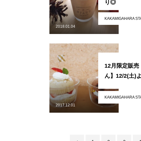
り◎
Instagram
KAKAMIGAHARA ST
2018.01.04
かかみがはら暮らし委員会とは？
お問い合わせ
Instagram
12月限定販売
ん】12/2(土)
KAKAMIGAHARA ST
2017.12.01