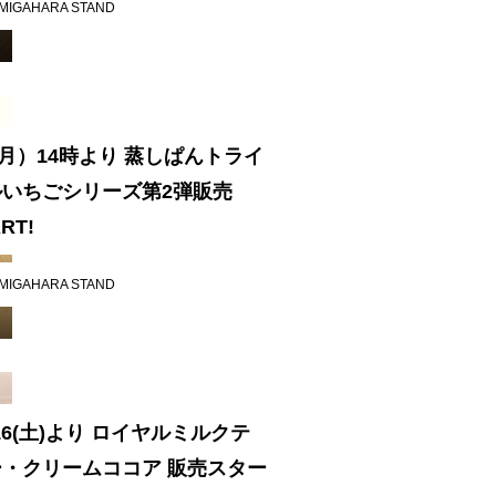
MIGAHARA STAND
5(月）14時より 蒸しぱんトライ
ルいちごシリーズ第2弾販売
RT!
MIGAHARA STAND
/16(土)より ロイヤルミルクテ
ー・クリームココア 販売スター