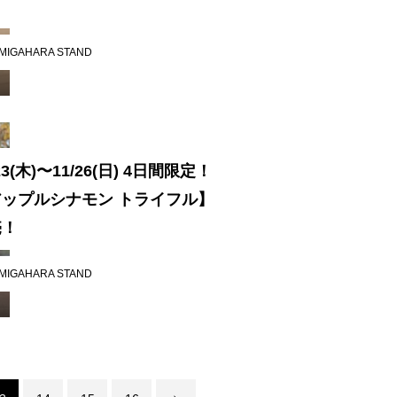
！
最新のイベント情報を発信中
MIGAHARA STAND
/23(木)〜11/26(日) 4日間限定！
アップルシナモン トライフル】
売！
MIGAHARA STAND