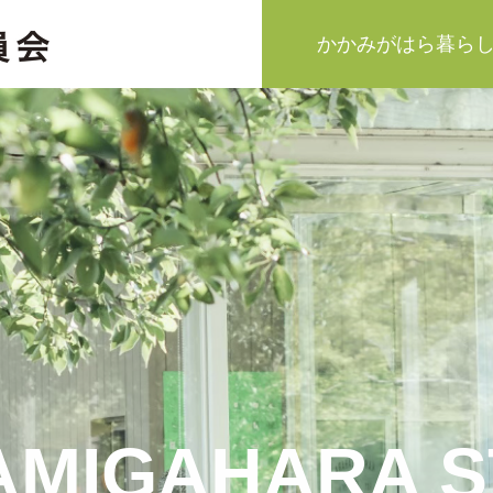
かかみがはら暮ら
AMIGAHARA S