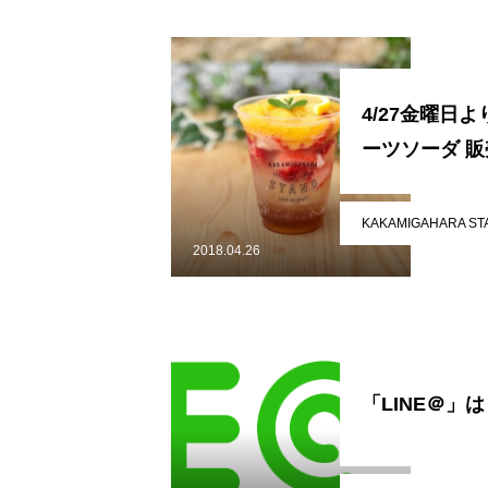
4/27金曜日
ーツソーダ 
KAKAMIGAHARA ST
2018.04.26
かかみがはら暮らし委員会とは
「LINE＠」