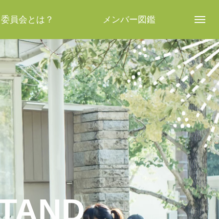
し委員会とは？
メンバー図鑑
TAND