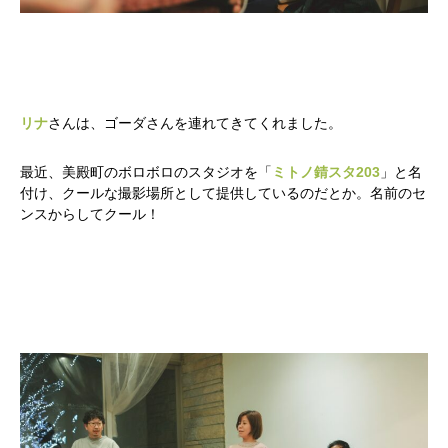
リナ
さんは、ゴーダさんを連れてきてくれました。
最近、美殿町のボロボロのスタジオを「
ミトノ錆スタ203
」と名
付け、クールな撮影場所として提供しているのだとか。名前のセ
ンスからしてクール！
かかみがはら暮らし委員会とは？
メンバー図鑑
活動内容
寄り合い