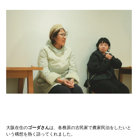
大阪在住の
ゴーダさん
は、各務原の古民家で農家民泊をしたいと
いう構想を熱く語ってくれました。