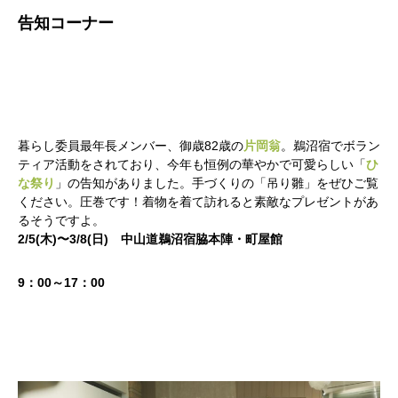
告知コーナー
暮らし委員最年長メンバー、御歳82歳の
片岡翁
。鵜沼宿でボラン
ティア活動をされており、今年も恒例の華やかで可愛らしい「
ひ
な祭り
」の告知がありました。手づくりの「吊り雛」をぜひご覧
ください。圧巻です！着物を着て訪れると素敵なプレゼントがあ
るそうですよ。
2/5(木)〜3/8(日) 中山道鵜沼宿脇本陣・町屋館
9：00～17：00