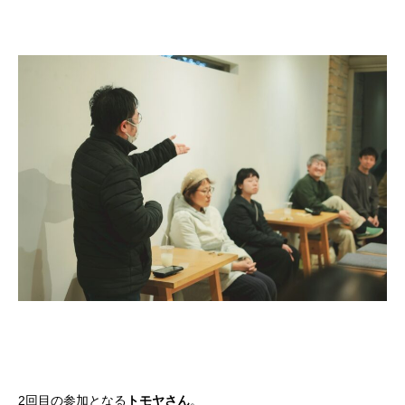
2回目の参加となる
トモヤさん
。