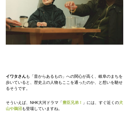
イワタさん
も「昔からあるもの」への関心が高く、岐阜のまちを
歩いていると、歴史上の人物もここを通ったのか、と想いを馳せ
るそうです。
そういえば、NHK大河ドラマ「
豊臣兄弟！
」には、すぐ近くの
犬
山や鵜沼
も登場していますね。