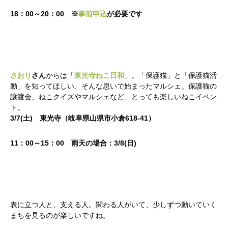
18：00～20：00 ※
事前申込
が必要です
さおり
さん
からは「
東光寺ねこ日和
」。「保護猫」と「保護猫活
動」を知ってほしい、そんな思いで始まったマルシェ。保護猫の
譲渡会、ねこクイズやマルシェなど、とっても楽しいねこイベン
ト。
3/7(土) 東光寺（岐阜県山県市小倉618-41）
11：00～15：00 雨天の場合：3/8(日)
表に立つ人と、支える人。関わる人がいて、少しずつ動いていく
まちを見るのが楽しいですね。