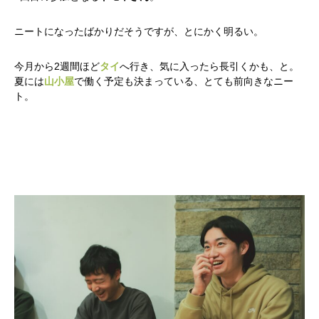
ニートになったばかりだそうですが、とにかく明るい。
今月から2週間ほど
タイ
へ行き、気に入ったら長引くかも、と。
夏には
山小屋
で働く予定も決まっている、とても前向きなニー
ト。