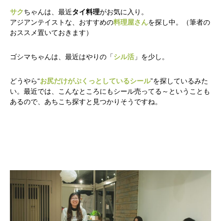
サク
ちゃんは、最近
タイ料理
がお気に入り。
アジアンテイストな、おすすめの
料理屋さん
を探し中。（筆者の
おススメ置いておきます）
ゴシマちゃんは、最近はやりの「
シル活
」を少し。
どうやら“
お尻だけがぷくっとしているシール
”を探しているみた
い。最近では、こんなところにもシール売ってる～ということも
あるので、あちこち探すと見つかりそうですね。