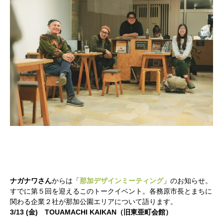
ナガナワさん
からは「
那加デザインミーティング
」のお知らせ。
すでに第５回を迎えるこのトークイベント。各務原市長とまちに
関わる企業２社が那加公園エリアについて語ります。
3/13 (金) TOUAMACHI KAIKAN（旧東亜町会館）