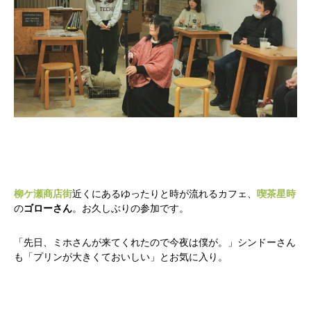
柳ケ瀬商店街
近くにあるゆったりと時が流れるカフェ、
喫茶星時
の
ゴローさん
。お久しぶりの参加です。
「先日、ミホさんが来てくれたので今夜は僕が。」シンドーさん
も「プリンが大きくておいしい」とお気に入り。