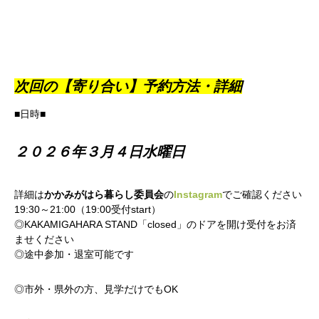
次回の【寄り合い】予約方法・詳細
■日時■
２０２６年３月４日水曜日
詳細は
かかみがはら暮らし委員会
の
Instagram
でご確認ください
19:30～21:00（19:00受付start）
◎KAKAMIGAHARA STAND「closed」のドアを開け受付をお済
ませください
◎途中参加・退室可能です
◎市外・県外の方、見学だけでもOK