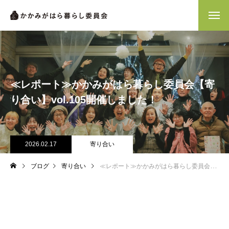
≪レポート≫かかみがはら暮らし委員会【寄
り合い】vol.105開催しました！
2026.02.17
寄り合い
ブログ
寄り合い
≪レポート≫かかみがはら暮らし委員会【寄り合い】vol.105開催しました！