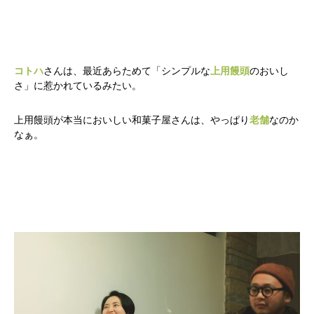
コトハ
さんは、最近あらためて「シンプルな
上用饅頭
のおいし
さ」に惹かれているみたい。
上用饅頭が本当においしい和菓子屋さんは、やっぱり
老舗
なのか
なぁ。